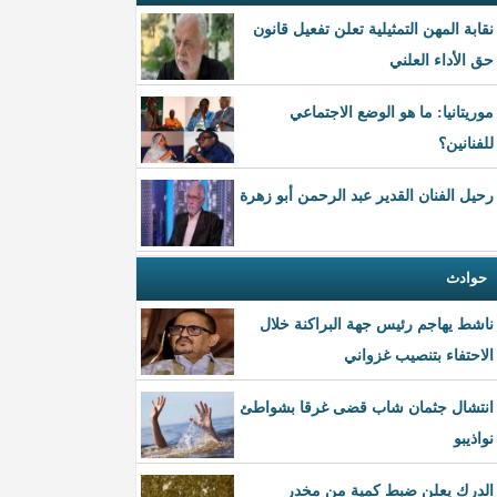
نقابة المهن التمثيلية تعلن تفعيل قانون
حق الأداء العلني
موريتانيا: ما هو الوضع الاجتماعي
للفنانين؟
رحيل الفنان القدير عبد الرحمن أبو زهرة
حوادث
ناشط يهاجم رئيس جهة البراكنة خلال
الاحتفاء بتنصيب غزواني
انتشال جثمان شاب قضى غرقا بشواطئ
نواذيبو
الدرك يعلن ضبط كمية من مخدر