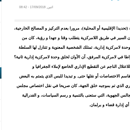
اثنين, 17/09/2018 - 08:42
تحديدا الإقليمية أو المحلية)، مرورا بعدم التركيز و المصالح الخارجية،
أن السير في طريق اللامركزية يتطلب وقتا و جهدا و رؤية، كان من
دة لامركزية إدارية، تمتلك الشخصية المعنوية و تتنازل لها السلطة
طا في لامركزية المرفق، آن الأوان لخلق وحدة لامركزية إدارية ثانية؟
لاعتلال الناجم عن التقطيع الإداري الخاضع لإملاء الجغرافيا و
 تقاسم الاختصاصات أو نقلها حتى. و تبديدا للبس الذي يتمتم به البعض
دستوري الذي تم بموجبه خلق الجهة، كان صريحا في نقل اختصاص مجلس
جالس الجهوية، التي ستعنى بالتنمية و رسم السياسات، و الفدرالية
 إدارة قضاء و برلمان.