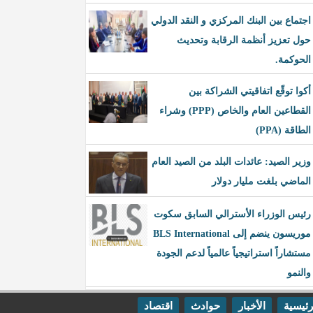
اجتماع بين البنك المركزي و النقد الدولي
حول تعزيز أنظمة الرقابة وتحديث
الحوكمة.
أكوا توقّع اتفاقيتي الشراكة بين
القطاعين العام والخاص (PPP) وشراء
الطاقة (PPA)
وزير الصيد: عائدات البلد من الصيد العام
الماضي بلغت مليار دولار
رئيس الوزراء الأسترالي السابق سكوت
موريسون ينضم إلى BLS International
مستشاراً استراتيجياً عالمياً لدعم الجودة
والنمو
رئيسية
الأخبار
حوادث
اقتصاد