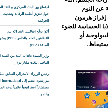
اجتماع بين البنك المركزي و النقد الدولي
حول تعزيز أنظمة الرقابة وتحديث
ن
الحوكمة.
 للضوء
أكوا توقّع اتفاقيتي الشراكة بين
القطاعين العام والخاص (PPP) وشراء
الطاقة (PPA)
وزير الصيد: عائدات البلد من الصيد العام
الماضي بلغت مليار دولار
رئيس الوزراء الأسترالي السابق سكوت
موريسون ينضم إلى BLS International
مستشاراً استراتيجياً عالمياً لدعم الجودة
والنمو