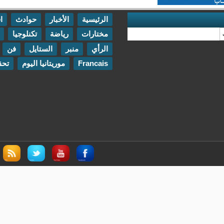
الرئيسية
الأخبار
حوادث
اقتصاد
مختارات
رياضة
تكنلوجيا
مقابلات
الرأي
منبر
الستايل
فن
اتصل بنا
Francais
موريتانيا اليوم
تحقيقات