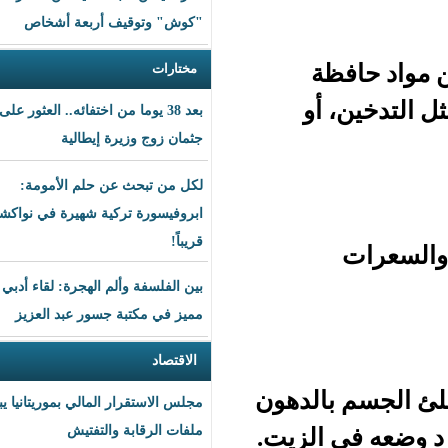
"كوش" وتوقيف أربعة أشخاص
ة
مختارات
أو
بعد 38 يوما من اختفائه.. العثور على
جثمان زوج وزيرة إيطالية
لكل من تبحث عن حلم الأمومة:
ابروفيسورة تركية شهيرة في نواكشوط
قريباً!
بين الفلسفة وألم الهجرة: لقاء أدبي
مميز في مكتبة جسور عبد العزيز
الاقتصاد
الدهون
مجلس الاستقرار المالي بموريتانيا يبحث
الزيت.
ملفات الرقابة والتفتيش