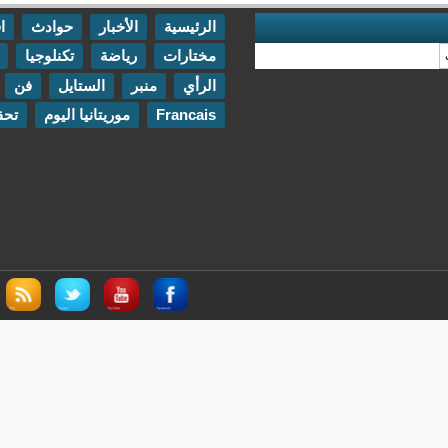
الرئيسية
الأخبار
حوادث
اقتصاد
مختارات
رياضة
تكنلوجيا
مقابلات
الرأي
منبر
الستايل
فن
اتصل بنا
Francais
موريتانيا اليوم
تحقيقات