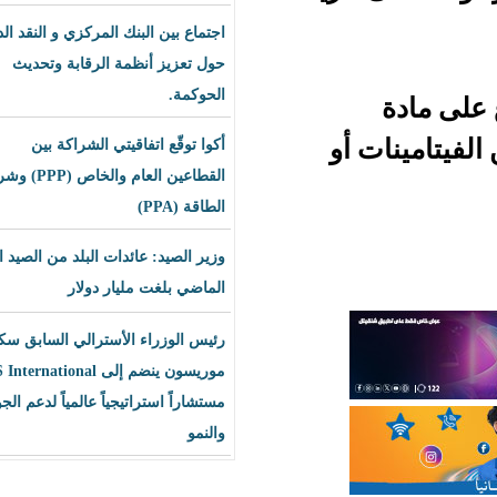
اجتماع بين البنك المركزي و النقد الدولي
حول تعزيز أنظمة الرقابة وتحديث
الحوكمة.
أو
أكوا توقّع اتفاقيتي الشراكة بين
القطاعين العام والخاص (PPP) وشراء
الطاقة (PPA)
وزير الصيد: عائدات البلد من الصيد العام
الماضي بلغت مليار دولار
رئيس الوزراء الأسترالي السابق سكوت
موريسون ينضم إلى BLS International
مستشاراً استراتيجياً عالمياً لدعم الجودة
والنمو