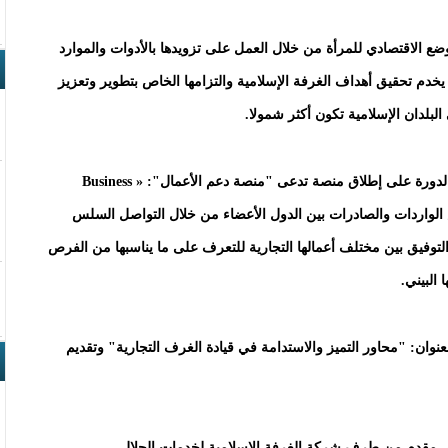
وضع الاقتصادي للمرأة من خلال العمل على تزويدها بالأدوات والموارد
 يخدم تحقيق أهداف الغرفة الإسلامية والتزامها الخاص بتطوير وتعزيز
ي البلدان الإسلامية تكون أكثر شمولا.
كما صادقت الجمعية العمومية للغرفة الإسلامية في هذه الدورة على إطلاق منصة تدعى "منصة دعم الأعمال": « Business
سهيل عروض الواردات والصادرات بين الدول الأعضاء من خلال التواصل السلس
التوفيق بين مختلف أعمالها التجارية للتعرف على ما يناسبها من الفرص
 البيني.
بعنوان: "محاور التميز والاستدامة في قيادة الغرف التجارية" وتقديم
ثة، مقدم من طرف شركة الغرفة الإسلامية لخدمات الحلال،