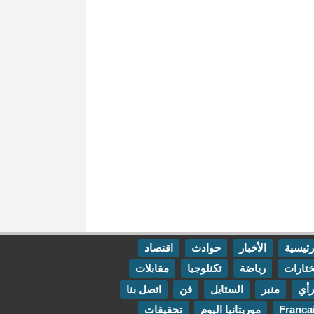
رئيسية
الأخبار
حوادث
اقتصاد
تارات
رياضة
تكنلوجيا
مقابلات
رأي
منبر
الستايل
فن
اتصل بنا
Franca
موريتانيا اليوم
تحقيقات