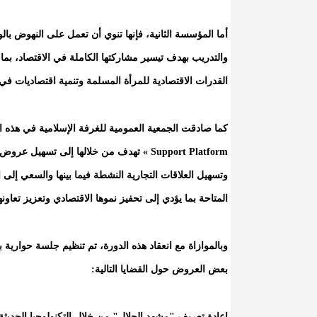
أما المؤسسة الثانية، فإنها تنوي أن تعمل على النهوض بال
والتدريب بهدف تيسير مشاركتها الكاملة في الاقتصاد، بما
القدرات الاقتصادية للمرأة المسلمة وتنمية اقتصاديات ف
Support Platform » تهدف من خلالها إلى ت
وتسهيل العلاقات التجارية النشطة فيما بينها والسعي إلى 
المتاحة بما يؤدي إلى تحفيز نموها الاقتصادي وتعزيز تعاونها
وبالموازاة مع انعقاد هذه الدورة، تم تنظيم جلسة حوارية 
بعض العروض حول القضايا التالية:
إعادة تعريف "مشهد الحلال" من خلال التكنولوجيا الحدي