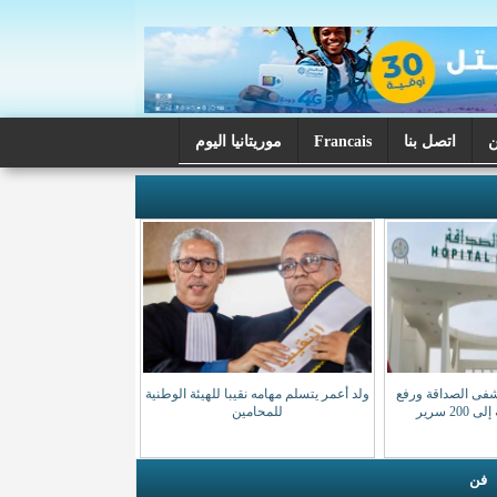
اتصل بنا
Francais
موريتانيا اليوم
شفى الصداقة ورفع
ولد أعمر يتسلم مهامه نقيبا للهيئة الوطنية
20 سرير
للمحامين
فن