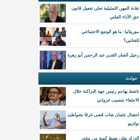
نقابة المهن التمثيلية تعلن تفعيل قانون
حق الأداء العلني
موريتانيا: ما هو الوضع الاجتماعي
للفنانين؟
رحيل الفنان القدير عبد الرحمن أبو زهرة
حوادث
ناشط يهاجم رئيس جهة البراكنة خلال
الاحتفاء بتنصيب غزواني
انتشال جثمان شاب قضى غرقا بشواطئ
نواذيبو
الدرك يعلن ضبط كمية من مخدر