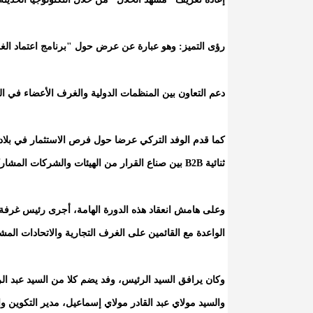
رؤى التميز: وهو عبارة عن عرض حول "برنامج اعتماد الغرفة
دعم التعاون بين المنظمات الدولية والغرف الأعضاء في ال
كما قدم الوفد التركي عرضا حول فرص الاستثمار في بلاده
ثنائية B2B بين صناع القرار من الهيئات والشركات المشاركة للتعارف والنظر في سبل تعزيز التعاون فيما بين هيئاتهم المختلفة. .
وعلى هامش انعقاد هذه الدورة الهامة، أجرى رئيس غرفة الت
الواعدة مع القائمين على الغرف التجارية والاتحادات الم
وكان يرافق السيد الرئيس، وفد يضم كلا من السيد عبد ال
والسيد مولاي عبد القادر مولاي إسماعيل، مدير التكوين 