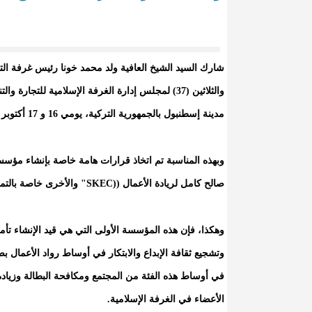
شارك السيد الشيخ العافية ولد محمد خونا رئيس غرفة التج
مدينة إسطنبول بالجمهورية التركية، يومي 16 و 17 أكتوبر الجاري.
وبهذه المناسبة تم اتخاذ قرارات هامة خاصة بإنشاء مؤسست
صالح كامل لريادة الأعمال ((SKEC" والأخرى خاصة بالتمكين الاقتصادي للمرأة (MNFWEE).
وهكذا، فإن هذه المؤسسة الأولى التي هي قيد الإنشاء تأ
وتشجيع ثقافة الإبداع والابتكار في أوساط رواد الأعمال
في أوساط هذه الفئة من المجتمع ومكافحة البطالة وزيادة 
الأعضاء في الغرفة الإسلامية.