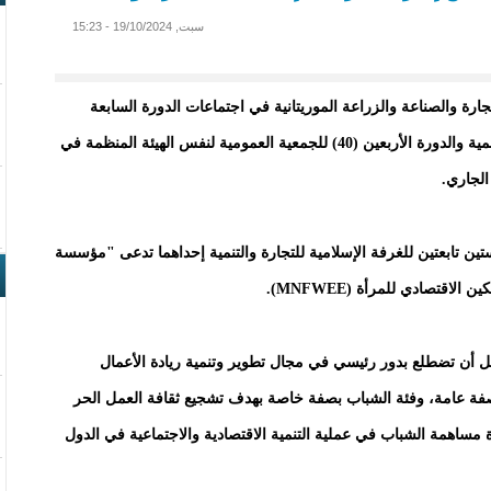
سبت, 19/10/2024 - 15:23
ارة والصناعة والزراعة الموريتانية في اجتماعات الدورة السابعة
والثلاثين (37) لمجلس إدارة الغرفة الإسلامية للتجارة والتنمية والدورة الأربعين (40) للجمعية العمومية لنفس الهيئة المنظمة في
ين تابعتين للغرفة الإسلامية للتجارة والتنمية إحداهما تدعى "مؤسسة
مل أن تضطلع بدور رئيسي في مجال تطوير وتنمية ريادة الأعمال
 بصفة عامة، وفئة الشباب بصفة خاصة بهدف تشجيع ثقافة العمل الحر
مساهمة الشباب في عملية التنمية الاقتصادية والاجتماعية في الدول