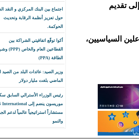
اجتماع بين البنك المركزي و النقد الدولي
حول تعزيز أنظمة الرقابة وتحديث
الحوكمة.
يين،
أكوا توقّع اتفاقيتي الشراكة بين
القطاعين العام والخاص (PPP) وشراء
الطاقة (PPA)
وزير الصيد: عائدات البلد من الصيد العام
الماضي بلغت مليار دولار
رئيس الوزراء الأسترالي السابق سكوت
موريسون ينضم إلى BLS International
مستشاراً استراتيجياً عالمياً لدعم الجودة
والنمو