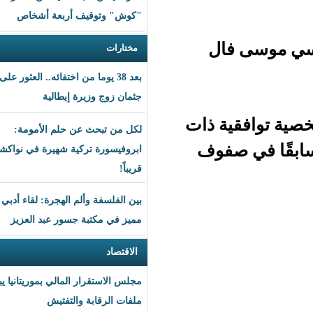
"كوش" وتوقيف أربعة أشخاص
ال
مختارات
بعد 38 يوما من اختفائه.. العثور على
جثمان زوج وزيرة إيطالية
ة ذات
لكل من تبحث عن حلم الأمومة:
فوف
ابروفيسورة تركية شهيرة في نواكشوط
قريباً!
بين الفلسفة وألم الهجرة: لقاء أدبي
مميز في مكتبة جسور عبد العزيز
الاقتصاد
مجلس الاستقرار المالي بموريتانيا يبحث
ملفات الرقابة والتفتيش