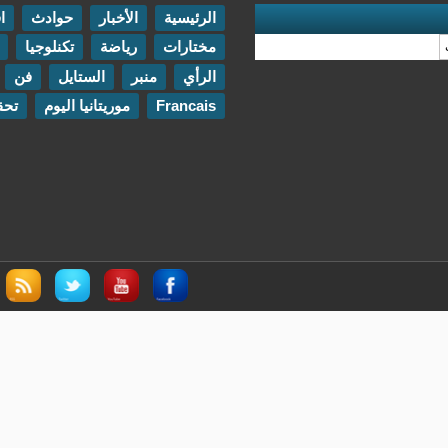
الرئيسية
الأخبار
حوادث
اقتصاد
مختارات
رياضة
تكنلوجيا
مقابلات
الرأي
منبر
الستايل
فن
اتصل بنا
Francais
موريتانيا اليوم
تحقيقات