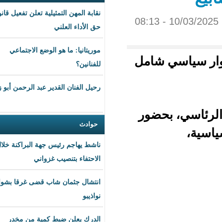
نقابة المهن التمثيلية تعلن تفعيل قانون
حق الأداء العلني
موريتانيا: ما هو الوضع الاجتماعي
شامل
للفنانين؟
رحيل الفنان القدير عبد الرحمن أبو زهرة
حضور
حوادث
ناشط يهاجم رئيس جهة البراكنة خلال
الاحتفاء بتنصيب غزواني
انتشال جثمان شاب قضى غرقا بشواطئ
نواذيبو
الدرك يعلن ضبط كمية من مخدر