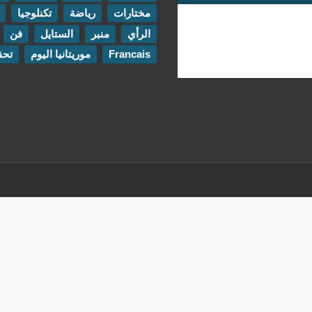
مختارات
رياضة
تكنلوجيا
مقابلات
الرأي
منبر
الستايل
فن
اتصل بنا
Francais
موريتانيا اليوم
تحقيقات