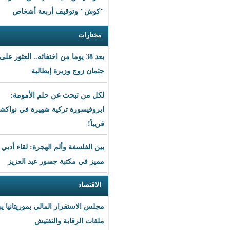
"كوش" وتوقيف أربعة أشخاص
مختارات
بعد 38 يوما من اختفائه.. العثور على
جثمان زوج وزيرة إيطالية
لكل من تبحث عن حلم الأمومة:
ابروفيسورة تركية شهيرة في نواكشوط
قريباً!
بين الفلسفة وألم الهجرة: لقاء أدبي
مميز في مكتبة جسور عبد العزيز
الاقتصاد
مجلس الاستقرار المالي بموريتانيا يبحث
ملفات الرقابة والتفتيش