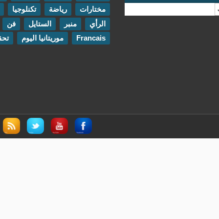
مختارات
رياضة
تكنلوجيا
مقابلات
الرأي
منبر
الستايل
فن
اتصل بنا
Francais
موريتانيا اليوم
تحقيقات