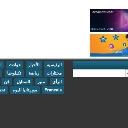
الرئيسية
الأخبار
حوادث
اقتصاد
مختارات
رياضة
تكنلوجيا
مقابلات
الرأي
منبر
الستايل
فن
اتصل بنا
Francais
موريتانيا اليوم
تحقيقات