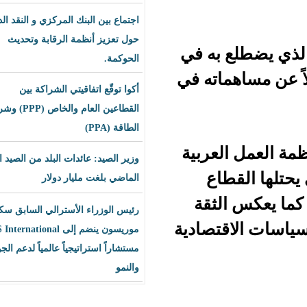
اجتماع بين البنك المركزي و النقد الدولي
حول تعزيز أنظمة الرقابة وتحديث
به في
الحوكمة.
اته في
أكوا توقّع اتفاقيتي الشراكة بين
القطاعين العام والخاص (PPP) وشراء
الطاقة (PPA)
عربية
وزير الصيد: عائدات البلد من الصيد العام
اع
الماضي بلغت مليار دولار
لثقة
رئيس الوزراء الأسترالي السابق سكوت
تصادية
موريسون ينضم إلى BLS International
مستشاراً استراتيجياً عالمياً لدعم الجودة
والنمو