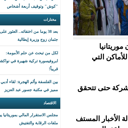
"كوش" وتوقيف أربعة أشخاص
مختارات
بعد 38 يوما من اختفائه.. العثور على
جثمان زوج وزيرة إيطالية
لكل من تبحث عن حلم الأمومة:
ابروفيسورة تركية شهيرة في نواكشوط
قريباً!
بين الفلسفة وألم الهجرة: لقاء أدبي
تتحقق
مميز في مكتبة جسور عبد العزيز
الاقتصاد
مجلس الاستقرار المالي بموريتانيا يبحث
لمستف
ملفات الرقابة والتفتيش