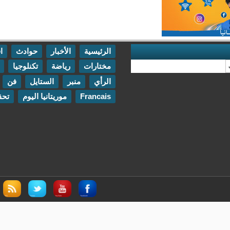
الرئيسية
الأخبار
حوادث
اقتصاد
مختارات
رياضة
تكنلوجيا
مقابلات
الرأي
منبر
الستايل
فن
اتصل بنا
Francais
موريتانيا اليوم
تحقيقات