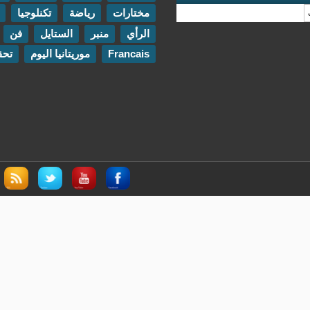
مختارات
رياضة
تكنلوجيا
مقابلات
الرأي
منبر
الستايل
فن
اتصل بنا
Francais
موريتانيا اليوم
تحقيقات