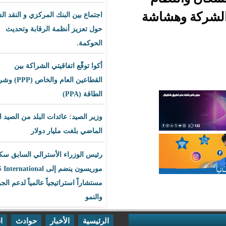
شاشة
اجتماع بين البنك المركزي و النقد الدولي
حول تعزيز أنظمة الرقابة وتحديث
الحوكمة.
أكوا توقّع اتفاقيتي الشراكة بين
القطاعين العام والخاص (PPP) وشراء
الطاقة (PPA)
وزير الصيد: عائدات البلد من الصيد العام
الماضي بلغت مليار دولار
رئيس الوزراء الأسترالي السابق سكوت
موريسون ينضم إلى BLS International
مستشاراً استراتيجياً عالمياً لدعم الجودة
والنمو
الرئيسية
الأخبار
حوادث
اقتصاد