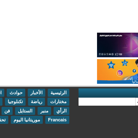
الرئيسية
الأخبار
حوادث
اقتصاد
مختارات
رياضة
تكنلوجيا
مقابلات
الرأي
منبر
الستايل
فن
اتصل بنا
Francais
موريتانيا اليوم
تحقيقات