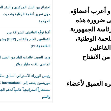
اجتماع بين البنك المركزي و النقد الدولي
ضاؤه
حول تعزيز أنظمة الرقابة وتحديث
ه
الحوكمة.
ورية
أكوا توقّع اتفاقيتي الشراكة بين
ة،
القطاعين العام والخاص (PPP) وشراء
الطاقة (PPA)
وزير الصيد: عائدات البلد من الصيد العام
الماضي بلغت مليار دولار
رئيس الوزراء الأسترالي السابق سكوت
أعضاء
موريسون ينضم إلى BLS International
مستشاراً استراتيجياً عالمياً لدعم الجودة
والنمو