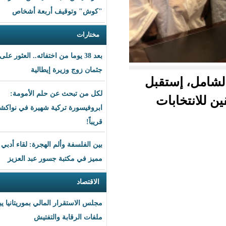
"كوش" وتوقيف أربعة أشخاص
مختارات
بعد 38 يوما من اختفائه.. العثور على
جثمان زوج وزيرة إيطالية
قبل
لكل من تبحث عن حلم الأمومة:
ت
ابروفيسورة تركية شهيرة في نواكشوط
قريباً!
بين الفلسفة وألم الهجرة: لقاء أدبي
مميز في مكتبة جسور عبد العزيز
الاقتصاد
مجلس الاستقرار المالي بموريتانيا يبحث
ملفات الرقابة والتفتيش