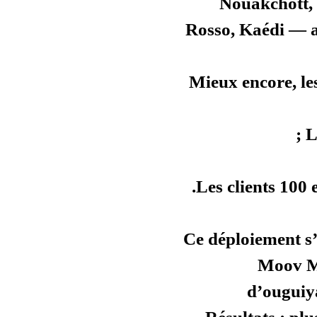
N
Rosso
Mieux
Ce dép