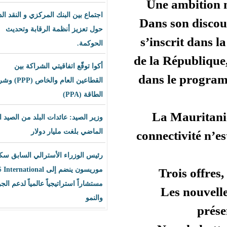
Une
اجتماع بين البنك المركزي و النقد الدولي
Dans
حول تعزيز أنظمة الرقابة وتحديث
s’in
الحوكمة.
de la
أكوا توقّع اتفاقيتي الشراكة بين
dans
القطاعين العام والخاص (PPP) وشراء
الطاقة (PPA)
« 
وزير الصيد: عائدات البلد من الصيد العام
الماضي بلغت مليار دولار
conne
رئيس الوزراء الأسترالي السابق سكوت
T
موريسون ينضم إلى BLS International
مستشاراً استراتيجياً عالمياً لدعم الجودة
L
والنمو