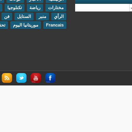
مختارات
رياضة
تكنلوجيا
مقابلات
الرأي
منبر
الستايل
فن
اتصل بنا
Francais
موريتانيا اليوم
تحقيقات