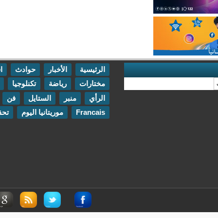
الرئيسية
الأخبار
حوادث
اقتصاد
مختارات
رياضة
تكنلوجيا
مقابلات
الرأي
منبر
الستايل
فن
اتصل بنا
Francais
موريتانيا اليوم
تحقيقات