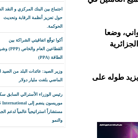
اجتماع بين البنك المركزي و النقد الدولي
حول تعزيز أنظمة الرقابة وتحديث
الحوكمة.
أكوا توقّع اتفاقيتي الشراكة بين
القطاعين العام والخاص (PPP) وشراء
الطاقة (PPA)
وزير الصيد: عائدات البلد من الصيد العام
لى
الماضي بلغت مليار دولار
رئيس الوزراء الأسترالي السابق سكوت
موريسون ينضم إلى BLS International
مستشاراً استراتيجياً عالمياً لدعم الجودة
والنمو