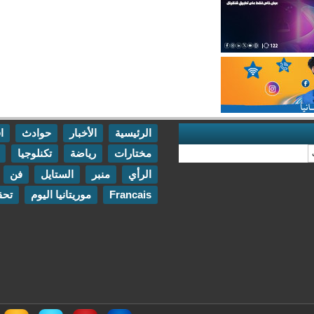
الرئيسية
الأخبار
حوادث
اقتصاد
مختارات
رياضة
تكنلوجيا
مقابلات
الرأي
منبر
الستايل
فن
اتصل بنا
Francais
موريتانيا اليوم
تحقيقات