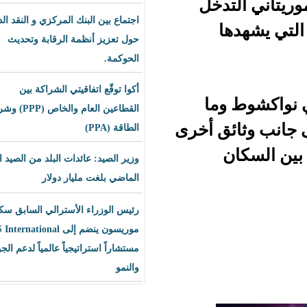
دخل
اجتماع بين البنك المركزي و النقد الدولي
حول تعزيز أنظمة الرقابة وتحديث
الحوكمة.
أكوا توقّع اتفاقيتي الشراكة بين
ما
القطاعين العام والخاص (PPP) وشراء
إلى جانب وثائق أخرى
الطاقة (PPA)
وزير الصيد: عائدات البلد من الصيد العام
الماضي بلغت مليار دولار
رئيس الوزراء الأسترالي السابق سكوت
موريسون ينضم إلى BLS International
مستشاراً استراتيجياً عالمياً لدعم الجودة
والنمو