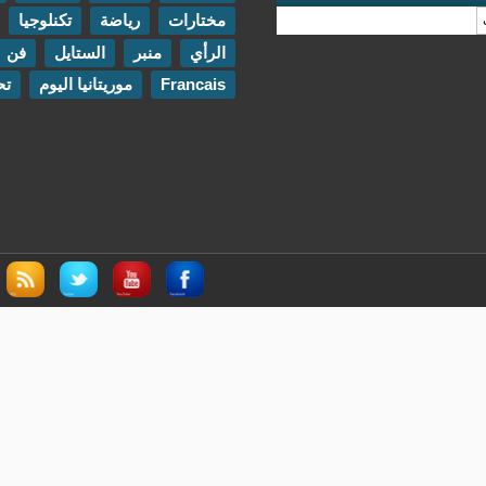
مختارات
رياضة
تكنلوجيا
مقابلات
الرأي
منبر
الستايل
فن
اتصل بنا
Francais
موريتانيا اليوم
تحقيقات