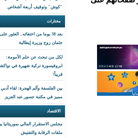
"كوش" وتوقيف أربعة أشخاص
مختارات
بعد 38 يوما من اختفائه.. العثور على
جثمان زوج وزيرة إيطالية
لكل من تبحث عن حلم الأمومة:
ابروفيسورة تركية شهيرة في نواكشوط
قريباً!
بين الفلسفة وألم الهجرة: لقاء أدبي
مميز في مكتبة جسور عبد العزيز
الاقتصاد
مجلس الاستقرار المالي بموريتانيا يبحث
ملفات الرقابة والتفتيش