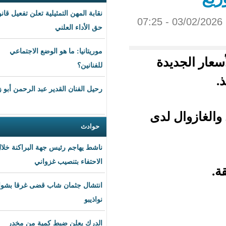
نقابة المهن التمثيلية تعلن تفعيل قانون
حق الأداء العلني
موريتانيا: ما هو الوضع الاجتماعي
ديدة
للفنانين؟
رحيل الفنان القدير عبد الرحمن أبو زهرة
دى
حوادث
ناشط يهاجم رئيس جهة البراكنة خلال
الاحتفاء بتنصيب غزواني
انتشال جثمان شاب قضى غرقا بشواطئ
نواذيبو
الدرك يعلن ضبط كمية من مخدر