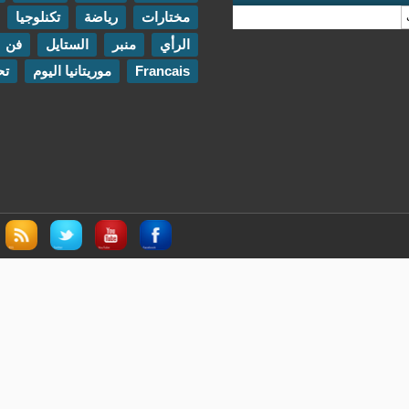
مختارات
رياضة
تكنلوجيا
مقابلات
الرأي
منبر
الستايل
فن
اتصل بنا
Francais
موريتانيا اليوم
تحقيقات