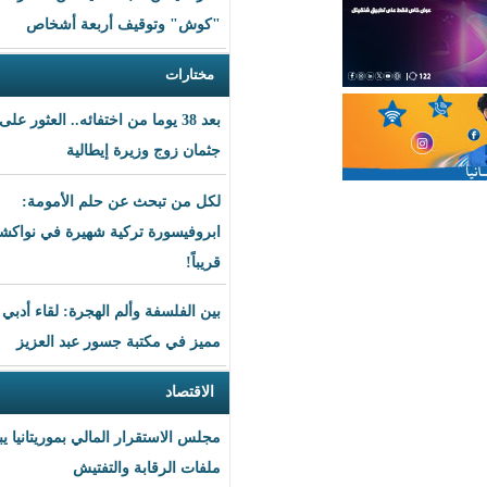
"كوش" وتوقيف أربعة أشخاص
مختارات
بعد 38 يوما من اختفائه.. العثور على
جثمان زوج وزيرة إيطالية
لكل من تبحث عن حلم الأمومة:
ابروفيسورة تركية شهيرة في نواكشوط
قريباً!
بين الفلسفة وألم الهجرة: لقاء أدبي
مميز في مكتبة جسور عبد العزيز
الاقتصاد
مجلس الاستقرار المالي بموريتانيا يبحث
ملفات الرقابة والتفتيش