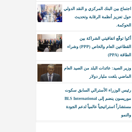
اجتماع بين البنك المركزي و النقد الدولي
حول تعزيز أنظمة الرقابة وتحديث
الحوكمة.
أكوا توقّع اتفاقيتي الشراكة بين
القطاعين العام والخاص (PPP) وشراء
الطاقة (PPA)
وزير الصيد: عائدات البلد من الصيد العام
الماضي بلغت مليار دولار
رئيس الوزراء الأسترالي السابق سكوت
موريسون ينضم إلى BLS International
مستشاراً استراتيجياً عالمياً لدعم الجودة
والنمو