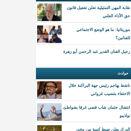
نقابة المهن التمثيلية تعلن تفعيل قانون
حق الأداء العلني
موريتانيا: ما هو الوضع الاجتماعي
للفنانين؟
رحيل الفنان القدير عبد الرحمن أبو زهرة
حوادث
ناشط يهاجم رئيس جهة البراكنة خلال
الاحتفاء بتنصيب غزواني
انتشال جثمان شاب قضى غرقا بشواطئ
نواذيبو
الدرك يعلن ضبط كمية من مخدر