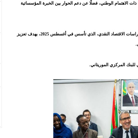
ية ذات الاهتمام الوطني، فضلًا عن دعم الحوار بين الخبرة المؤسساتية
وتندرج هذه المبادرة ضمن الديناميكية التي يقودها مركز دراسات الاقتصاد النقدي، الذي تأسس في أغسطس 2025، بهدف تعزيز
.
 للبنك المركزي الموريتاني.