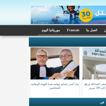
اتصل بنا
Francais
موريتانيا اليوم
شفى الصداقة ورفع
ولد أعمر يتسلم مهامه نقيبا للهيئة الوطنية
20 سرير
للمحامين
فن