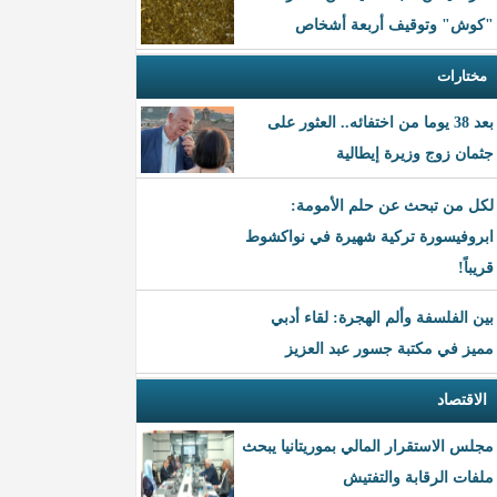
"كوش" وتوقيف أربعة أشخاص
مختارات
بعد 38 يوما من اختفائه.. العثور على
جثمان زوج وزيرة إيطالية
لكل من تبحث عن حلم الأمومة:
ابروفيسورة تركية شهيرة في نواكشوط
قريباً!
بين الفلسفة وألم الهجرة: لقاء أدبي
مميز في مكتبة جسور عبد العزيز
الاقتصاد
مجلس الاستقرار المالي بموريتانيا يبحث
ملفات الرقابة والتفتيش