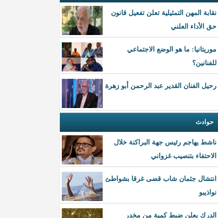
نقابة المهن التمثيلية تعلن تفعيل قانون
حق الأداء العلني
موريتانيا: ما هو الوضع الاجتماعي
للفنانين؟
رحيل الفنان القدير عبد الرحمن أبو زهرة
حوادث
ناشط يهاجم رئيس جهة البراكنة خلال
الاحتفاء بتنصيب غزواني
انتشال جثمان شاب قضى غرقا بشواطئ
نواذيبو
الدرك يعلن ضبط كمية من مخدر