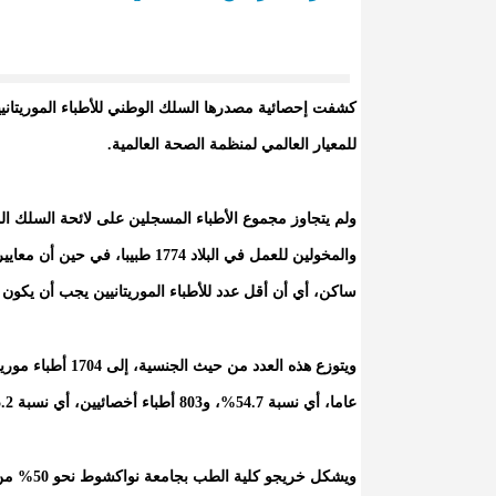
للمعيار العالمي لمنظمة الصحة العالمية.
ولم يتجاوز مجموع الأطباء المسجلين على لائحة السلك الوط
ساكن، أي أن أقل عدد للأطباء الموريتانيين يجب أن يكون أكثر من 4900 طبيب، اعتمادا على آخر
عاما، أي نسبة 54.7%، و803 أطباء أخصائيين، أي نسبة 45.2%.