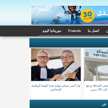
اتصل بنا
Francais
موريتانيا اليوم
شفى الصداقة ورفع
ولد أعمر يتسلم مهامه نقيبا للهيئة الوطنية
20 سرير
للمحامين
فن