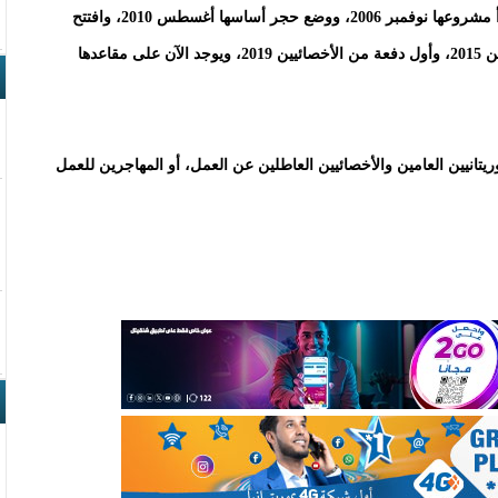
الأخصائيين، وذلك منذ انطلاقتها قبل نحو 20 سنة، حيث بدأ مشروعها نوفمبر 2006، ووضع حجر أساسها أغسطس 2010، وافتتح
رسميا نوفمبر 2013، وخرجت أول دفعة من الأطباء العامين 2015، وأول دفعة من الأخصائيين 2019، ويوجد الآن على مقاعدها
يتانيين العامين والأخصائيين العاطلين عن العمل، أو المهاجرين للعمل