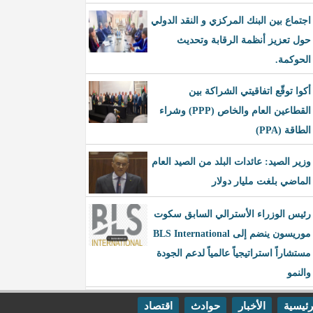
اجتماع بين البنك المركزي و النقد الدولي
حول تعزيز أنظمة الرقابة وتحديث
الحوكمة.
أكوا توقّع اتفاقيتي الشراكة بين
القطاعين العام والخاص (PPP) وشراء
الطاقة (PPA)
وزير الصيد: عائدات البلد من الصيد العام
الماضي بلغت مليار دولار
رئيس الوزراء الأسترالي السابق سكوت
موريسون ينضم إلى BLS International
مستشاراً استراتيجياً عالمياً لدعم الجودة
والنمو
رئيسية
الأخبار
حوادث
اقتصاد