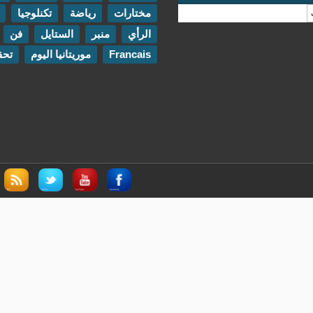
مختارات
رياضة
تكنلوجيا
مقابلات
الرأي
منبر
الستايل
فن
اتصل بنا
Francais
موريتانيا اليوم
تحقيقات