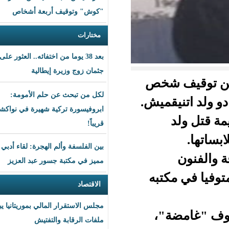
"كوش" وتوقيف أربعة أشخاص
مختارات
بعد 38 يوما من اختفائه.. العثور على
جثمان زوج وزيرة إيطالية
 شخص
لكل من تبحث عن حلم الأمومة:
قميش.
ابروفيسورة تركية شهيرة في نواكشوط
قريباً!
بين الفلسفة وألم الهجرة: لقاء أدبي
مميز في مكتبة جسور عبد العزيز
تبه
الاقتصاد
مجلس الاستقرار المالي بموريتانيا يبحث
"،
ملفات الرقابة والتفتيش