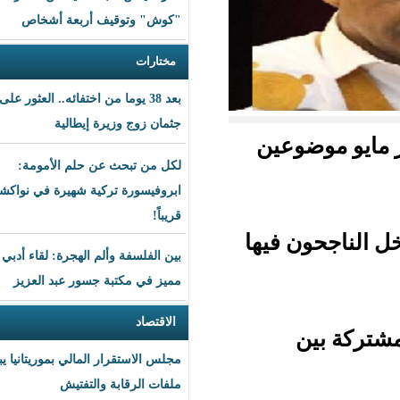
"كوش" وتوقيف أربعة أشخاص
مختارات
بعد 38 يوما من اختفائه.. العثور على
جثمان زوج وزيرة إيطالية
عين
لكل من تبحث عن حلم الأمومة:
ابروفيسورة تركية شهيرة في نواكشوط
قريباً!
 فيها
بين الفلسفة وألم الهجرة: لقاء أدبي
مميز في مكتبة جسور عبد العزيز
الاقتصاد
مجلس الاستقرار المالي بموريتانيا يبحث
ملفات الرقابة والتفتيش