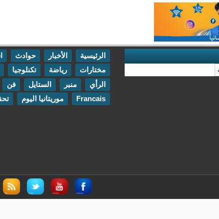
الرئيسية
الأخبار
حوادث
اقتصاد
مختارات
رياضة
تكنلوجيا
مقابلات
الرأي
منبر
الستايل
فن
اتصل بنا
Francais
موريتانيا اليوم
تحقيقات