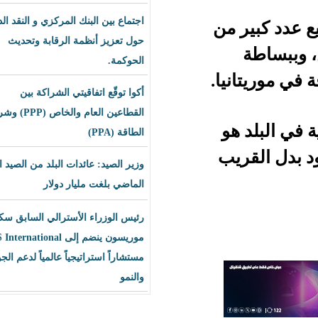
اجتماع بين البنك المركزي و النقد الدولي
من
حول تعزيز أنظمة الرقابة وتحديث
الحوكمة.
ا.
أكوا توقّع اتفاقيتي الشراكة بين
القطاعين العام والخاص (PPP) وشراء
و
الطاقة (PPA)
ب
وزير الصيد: عائدات البلد من الصيد العام
الماضي بلغت مليار دولار
رئيس الوزراء الأسترالي السابق سكوت
موريسون ينضم إلى BLS International
مستشاراً استراتيجياً عالمياً لدعم الجودة
والنمو