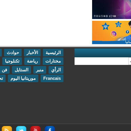
الرئيسية
الأخبار
حوادث
اقتصاد
مختارات
رياضة
تكنلوجيا
مقابلات
الرأي
منبر
الستايل
فن
اتصل بنا
Francais
موريتانيا اليوم
تحقيقات