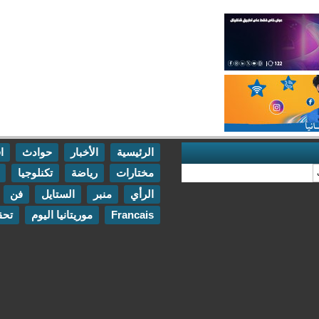
الرئيسية
الأخبار
حوادث
اقتصاد
مختارات
رياضة
تكنلوجيا
مقابلات
الرأي
منبر
الستايل
فن
اتصل بنا
Francais
موريتانيا اليوم
تحقيقات