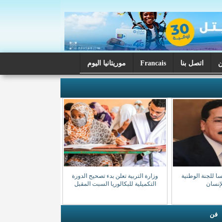
اتصل بنا
Francais
موريتانيا اليوم
سا للجنة الوطنية
وزارة التربية تعلن بدء تصحيح الدورة
إنسان
التكميلية للبكالوريا السبت المقبل
فن