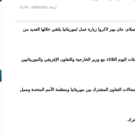
أربعاء, 10/06/2026 - 01:54
ام، جان بيير لاكروا زيارة عمل لموريتانيا يلتقي خلالها العديد من
اليوم الثلاثاء مع وزير الخارجية والتعاون الإفريقي والموريتانيين
الات التعاون المشترك بين موريتانيا ومنظمة الأمم المتحدة وسبل
ترك.