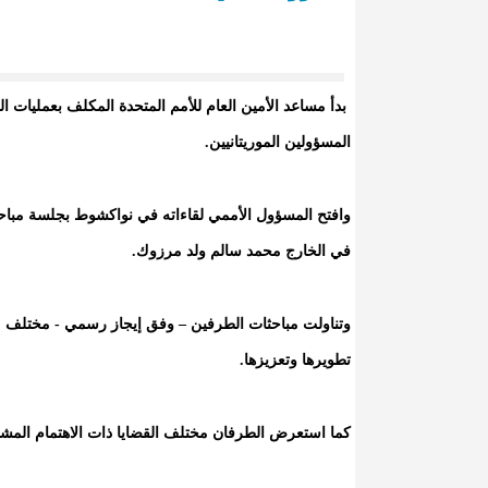
بدأ مساعد الأمين العام للأمم المتحدة المكلف بعمليات السل
المسؤولين الموريتانيين.
وافتح المسؤول الأممي لقاءاته في نواكشوط بجلسة مباحثات 
في الخارج محمد سالم ولد مرزوك.
وتناولت مباحثات الطرفين – وفق إيجاز رسمي - مختلف مج
تطويرها وتعزيزها.
كما استعرض الطرفان مختلف القضايا ذات الاهتمام المش