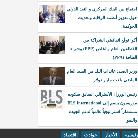
اجتماع بين البنك المركزي و النقد الدولي
حول تعزيز أنظمة الرقابة وتحديث
الحوكمة.
أكوا توقّع اتفاقيتي الشراكة بين
القطاعين العام والخاص (PPP) وشراء
الطاقة (PPA)
وزير الصيد: عائدات البلد من الصيد العام
الماضي بلغت مليار دولار
رئيس الوزراء الأسترالي السابق سكوت
موريسون ينضم إلى BLS International
مستشاراً استراتيجياً عالمياً لدعم الجودة
والنمو
رئيسية
الأخبار
حوادث
اقتصاد