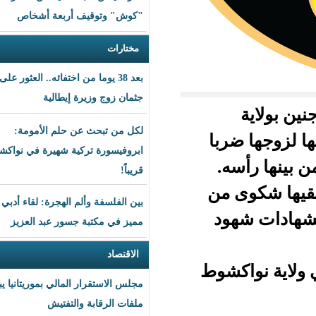
"كوش" وتوقيف أربعة أشخاص
مختارات
بعد 38 يوما من اختفائه.. العثور على
جثمان زوج وزيرة إيطالية
لكل من تبحث عن حلم الأمومة:
با
ابروفيسورة تركية شهيرة في نواكشوط
.
قريباً!
من
بين الفلسفة وألم الهجرة: لقاء أدبي
ود
مميز في مكتبة جسور عبد العزيز
الاقتصاد
كشوط
مجلس الاستقرار المالي بموريتانيا يبحث
ملفات الرقابة والتفتيش