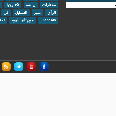
مختارات
رياضة
تكنلوجيا
مقابلات
الرأي
منبر
الستايل
فن
اتصل بنا
Francais
موريتانيا اليوم
تحقيقات