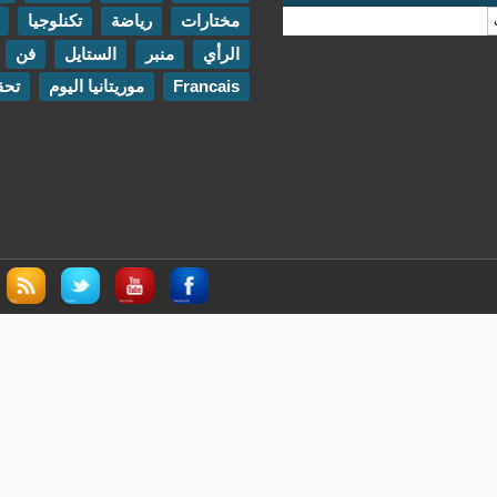
مختارات
رياضة
تكنلوجيا
مقابلات
الرأي
منبر
الستايل
فن
اتصل بنا
Francais
موريتانيا اليوم
تحقيقات