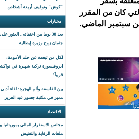
"كوش" وتوقيف أربعة أشخاص
المقرر
مختارات
لماضي.
بعد 38 يوما من اختفائه.. العثور على
جثمان زوج وزيرة إيطالية
لكل من تبحث عن حلم الأمومة:
ابروفيسورة تركية شهيرة في نواكشوط
قريباً!
بين الفلسفة وألم الهجرة: لقاء أدبي
مميز في مكتبة جسور عبد العزيز
الاقتصاد
مجلس الاستقرار المالي بموريتانيا يبحث
ملفات الرقابة والتفتيش