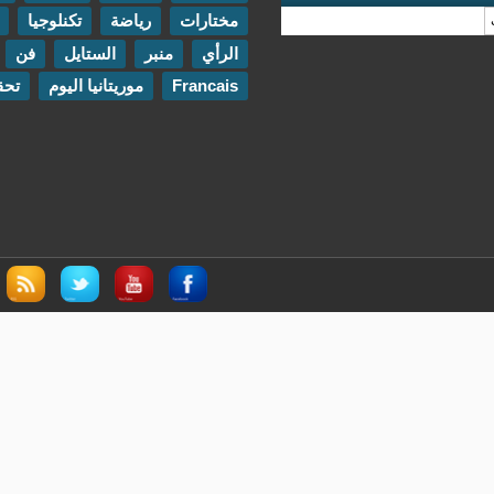
مختارات
رياضة
تكنلوجيا
مقابلات
الرأي
منبر
الستايل
فن
اتصل بنا
Francais
موريتانيا اليوم
تحقيقات