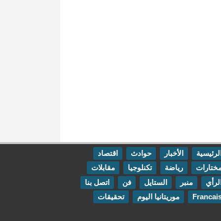
لرئيسية
الأخبار
حوادث
اقتصاد
ختارات
رياضة
تكنلوجيا
مقابلات
لرأي
منبر
الستايل
فن
اتصل بنا
Francai
موريتانيا اليوم
تحقيقات