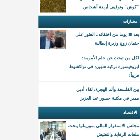
"كوش" وتوقيف أربعة أشخاص
مختارات
بعد 38 يوما من اختفائه.. العثور على
جثمان زوج وزيرة إيطالية
لكل من تبحث عن حلم الأمومة:
ابروفيسورة تركية شهيرة في نواكشوط
قريباً!
بين الفلسفة وألم الهجرة: لقاء أدبي
مميز في مكتبة جسور عبد العزيز
الاقتصاد
مجلس الاستقرار المالي بموريتانيا يبحث
ملفات الرقابة والتفتيش