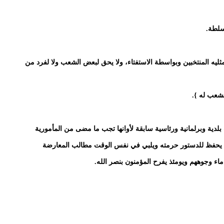
يه المنتخبين وبواسطة الاستفتاء، ولا يحق لبعض الشعب ولا لفرد من
الشعب له }.
 بلدية وبرلمانية ورئاسية سابقة لأوانها تجب ما مضى من المأمورية
اغا يحفظ للدستور حرمته ويلبي في نفس الوقت مطالب المعارضة
ماء وجوههم ويومئذ يفرح المؤمنون بنصر الله.