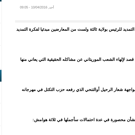
أحد, 10/04/2016 - 09:05
تمديد للرئيس بولاية ثالثة ولست من المعارضين مبدئيا لفكرة التمديد
صد لإلهاء الشعب الموريتاني عن مشاكله الحقيقية التي يعاني منها
واجهة شعار الرحيل أوالتنحي الذي رفعه حزب التكتل في مهرجانه
ا الشأن محصورة في عدة احتمالات سأجملها في ثلاثة هوامش: