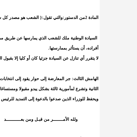
المادة 2من الدستور:والتي تقول:{ الشعب هو مصدر كل سلطة.
السيادة الوطنية ملك للشعب الذي يمارسها عن طريق ممثل
أفراده، أن يستأثر بممارستها.
لا يتقرر أي تنازل عن السيادة جزئيا كان أو كليا إلا بقبول 
الهامش الثالث: جر المعارضة إلى حوار يقود إلى انتخابات
الثانية وتشرع لمأمورية ثالثة بشكل يبدو مقبولا ومستس
ويحفظ للوزراء الذين صدعوا بالدعوة إلى التمديد للرئيس 
ولله الأمــــــــر من قبـل ومن بعــــــــــــد