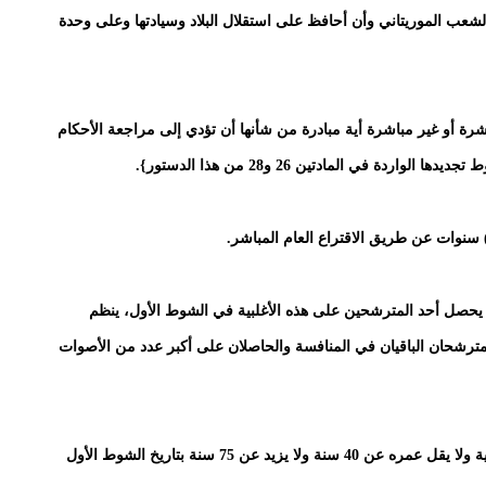
لشعب الموريتاني وأن أحافظ على استقلال البلاد وسيادتها وعلى وحدة
اشرة أو غير مباشرة أية مبادرة من شأنها أن تؤدي إلى مراجعة الأحكام
ة في المادتين 26 و28 من هذا الدستور}.
ا لم يحصل أحد المترشحين على هذه الأغلبية في الشوط الأول، ينظم
لمترشحان الباقيان في المنافسة والحاصلان على أكبر عدد من الأصوات
كل مواطن مولود موريتانيا يتمتع بحقوقه المدنية والسياسية ولا يقل عمره عن 40 سنة ولا يزيد عن 75 سنة بتاريخ الشوط الأول