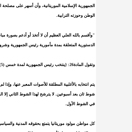
الجمهورية الإسلامية الموريتانية، وأن أسهر على مصلحة ا
الوطن وحوزته الترابية.
"وأقسم بالله العلي العظيم أن لا أتخذ أو أدعم بصورة مب
الدستورية المتعلقة بمدة مأمورية رئيس الجمهورية وشروط تجديدها الوارد
وتقول المادة26: {ينتخب رئيس الجمهورية لمدة خمس (5) سنوات عن طريق الاقتراع العام المباشر.
يتم انتخابه بالأغلبية المطلقة للأصوات المعبر عنها، وإذ
شوط ثان بعد أسبوعين. لا يترشح لهذا الشوط الثاني إلا ا
في الشوط الأول.