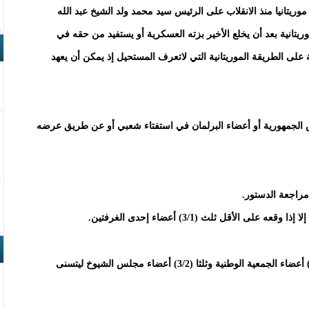
وريتانيا منذ الانقلاب على الرئيس سيد محمد ولد الشيخ عبد الله
ريتانية بعد أن يخلع الأخير بزته العسكرية أو يستفيد من حقه في
ة على الطريقة الموريتانية التي لاتعرف المستحيل إذ يمكن أن يعهد
س الجمهورية أو أعضاء البرلمان في استفتاء شعبي أو عن طريق عرضه
مراجعة الدستور.
أقل ثلث (3/1) أعضاء إحدى الغرفتين.
لا يصادق على مشروع مراجعة إلا إذا صوت عليه ثلثا (3/2) أعضاء الجمعية الوطنية وثلثا (3/2) أعضاء مجلس الشيوخ ليتسنى