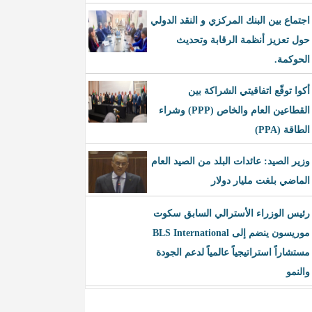
اجتماع بين البنك المركزي و النقد الدولي
حول تعزيز أنظمة الرقابة وتحديث
الحوكمة.
أكوا توقّع اتفاقيتي الشراكة بين
القطاعين العام والخاص (PPP) وشراء
الطاقة (PPA)
وزير الصيد: عائدات البلد من الصيد العام
الماضي بلغت مليار دولار
رئيس الوزراء الأسترالي السابق سكوت
موريسون ينضم إلى BLS International
مستشاراً استراتيجياً عالمياً لدعم الجودة
والنمو