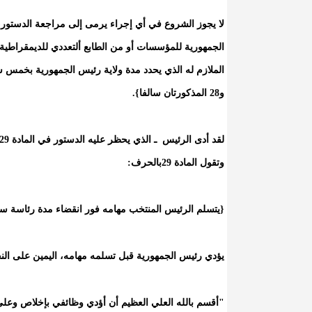
لا يجوز الشروع في أي إجراء يرمى إلى مراجعة الدستور، 
الجمهورية للمؤسسات أو من الطابع ألتعددي للديمقراطية ا
و28 المذكورتان سالفا}.
وتقول المادة 29بالحرف:
{يتسلم الرئيس المنتخب مهامه فور انقضاء مدة رئاسة سل
يؤدي رئيس الجمهورية قبل تسلمه مهامه، اليمين على النحو
"أقسم بالله العلي العظيم أن أؤدي وظائفي بإخلاص وعلى ا