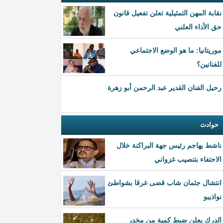
نقابة المهن التمثيلية تعلن تفعيل قانون
حق الأداء العلني
موريتانيا: ما هو الوضع الاجتماعي
للفنانين؟
رحيل الفنان القدير عبد الرحمن أبو زهرة
حوادث
ناشط يهاجم رئيس جهة البراكنة خلال
الاحتفاء بتنصيب غزواني
انتشال جثمان شاب قضى غرقا بشواطئ
نواذيبو
الدرك يعلن ضبط كمية من مخدر