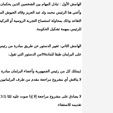
الهامش الأول : تبادل المهام بين الشخصين الذين يحكمان م
وأعني هنا الرئيس محمد ولد عبد العزيز وقائد الجيوش المو
التقاعد وذلك بمحاولة استنساخ التجربة الروسية أو التركي
للرئيس بمهمة تشكيل الحكومة.
الهامش الثاني: تغيير الدستور عن طريق مبادرة من رئي
على البرلمان طبقا للمادة99من الدستور التي تقول:
{يمتلك كل من رئيس الجمهورية وأعضاء البرلمان مبادرة 
لا يناقش أي مشروع مراجعة مقدم من طرف البرلمانيين إلا إذا وقعه على ال
تقديمه للاستفتاء.