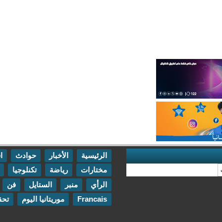
الرئيسية
الأخبار
حوادث
اقتصاد
مختارات
رياضة
تكنلوجيا
مقابلات
الرأي
منبر
الستايل
فن
اتصل بنا
Francais
موريتانيا اليوم
تحقيقات