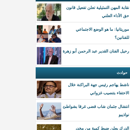
نقابة المهن التمثيلية تعلن تفعيل قانون
حق الأداء العلني
موريتانيا: ما هو الوضع الاجتماعي
للفنانين؟
رحيل الفنان القدير عبد الرحمن أبو زهرة
حوادث
ناشط يهاجم رئيس جهة البراكنة خلال
الاحتفاء بتنصيب غزواني
انتشال جثمان شاب قضى غرقا بشواطئ
نواذيبو
الدرك يعلن ضبط كمية من مخدر