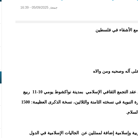
جمعة, 05/09/2025 - 16:39
على آله وصحبه ومن والاه
تحت الرعاية السامية لفخامة رئيس الجمهورية وبإشرافه، عقد التجمع الثقافي الإسلامي بمدينة نواكشوط يومي 10-11 ربيع
الأول 1447هـ/ 03-04 سبتمبر 2025غ المؤتمر الدولي للسيرة النبوية في نسخته الثامنة والثلاثين، نسخة الذكرى العظيمة: 1500
لسلام.
بية وإسلامية إضافة لممثلين عن الجاليات الإسلامية في الدول