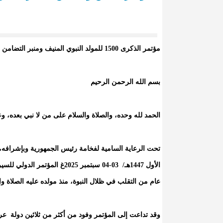
مؤتمر الذكرى 1500 للمولد النبوي المنيف ومنبر التضامن مع الأشقاء في فلسطين
بسم الله الرحمن الرحيم
الحمد لله وحده، والصلاة والسلام على من لا نبي بعده، و
عام من التقلب في ظلال النبوة، منذ مولده عليه الصلاة وا
وقد تداعت إلى المؤتمر وفود من أكثر من ثلاثين دولة عر