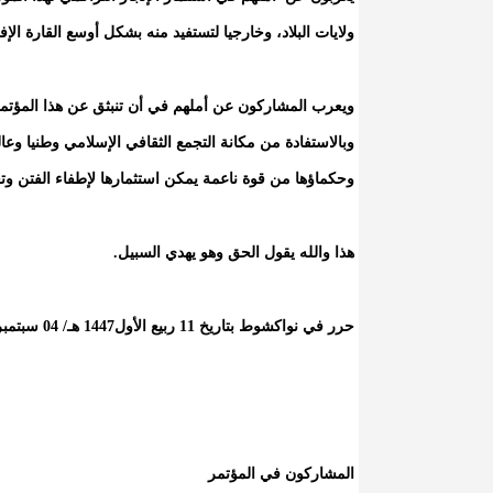
ولايات البلاد، وخارجيا لتستفيد منه بشكل أوسع القارة الإف
ويعرب المشاركون عن أملهم في أن تنبثق عن هذا المؤتم
وبالاستفادة من مكانة التجمع الثقافي الإسلامي وطنيا وعال
وحكماؤها من قوة ناعمة يمكن استثمارها لإطفاء الفتن وتع
هذا والله يقول الحق وهو يهدي السبيل.
حرر في نواكشوط بتاريخ 11 ربيع الأول1447 هـ/ 04 سبتمبر 2025.
المشاركون في المؤتمر