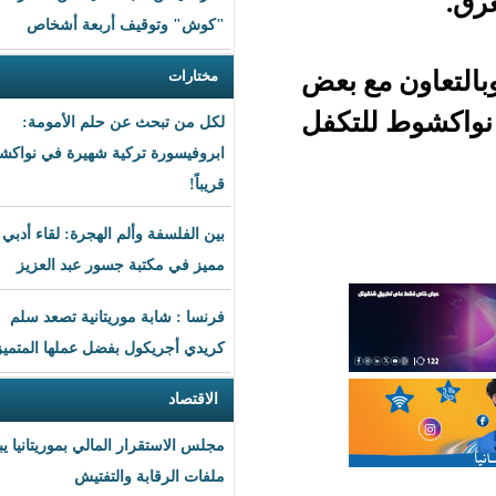
"كوش" وتوقيف أربعة أشخاص
ع بعض
مختارات
تكفل
لكل من تبحث عن حلم الأمومة:
ابروفيسورة تركية شهيرة في نواكشوط
قريباً!
بين الفلسفة وألم الهجرة: لقاء أدبي
مميز في مكتبة جسور عبد العزيز
فرنسا : شابة موريتانية تصعد سلم
كريدي أجريكول بفضل عملها المتميز
الاقتصاد
مجلس الاستقرار المالي بموريتانيا يبحث
ملفات الرقابة والتفتيش