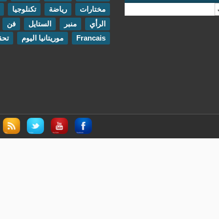
مختارات
رياضة
تكنلوجيا
مقابلات
الرأي
منبر
الستايل
فن
اتصل بنا
Francais
موريتانيا اليوم
تحقيقات