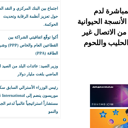
اجتماع بين البنك المركزي و النقد الدولي
حول تعزيز أنظمة الرقابة وتحديث
وانية
الحوكمة.
غير
أكوا توقّع اتفاقيتي الشراكة بين
حوم
القطاعين العام والخاص (PPP) وشراء
الطاقة (PPA)
وزير الصيد: عائدات البلد من الصيد العام
الماضي بلغت مليار دولار
رئيس الوزراء الأسترالي السابق سكوت
موريسون ينضم إلى BLS International
مستشاراً استراتيجياً عالمياً لدعم الجودة
والنمو