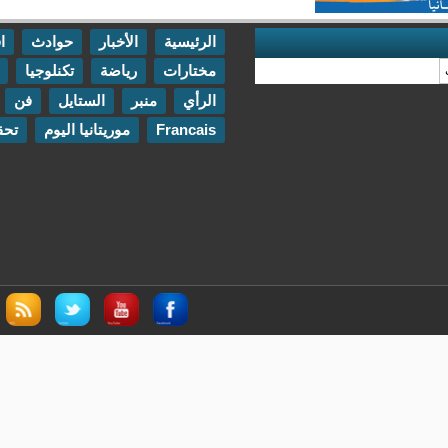
الرئيسية
الأخبار
حوادث
اقتصاد
مختارات
رياضة
تكنلوجيا
مقابلات
الرأي
منبر
الستايل
فن
اتصل بنا
Francais
موريتانيا اليوم
تحقيقات