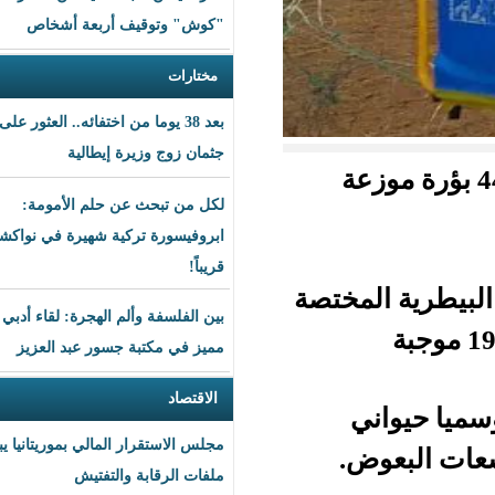
"كوش" وتوقيف أربعة أشخاص
مختارات
بعد 38 يوما من اختفائه.. العثور على
جثمان زوج وزيرة إيطالية
ؤرة موزعة
لكل من تبحث عن حلم الأمومة:
ابروفيسورة تركية شهيرة في نواكشوط
قريباً!
مختصة
بين الفلسفة وألم الهجرة: لقاء أدبي
مميز في مكتبة جسور عبد العزيز
الاقتصاد
ي
مجلس الاستقرار المالي بموريتانيا يبحث
.
ملفات الرقابة والتفتيش