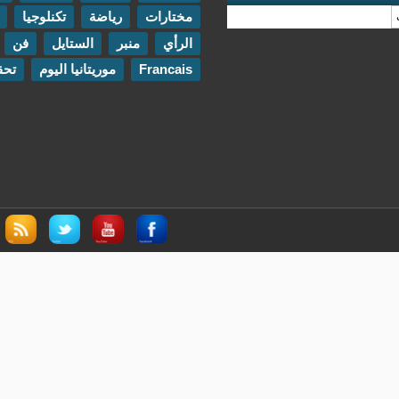
مختارات
رياضة
تكنلوجيا
مقابلات
الرأي
منبر
الستايل
فن
اتصل بنا
Francais
موريتانيا اليوم
تحقيقات