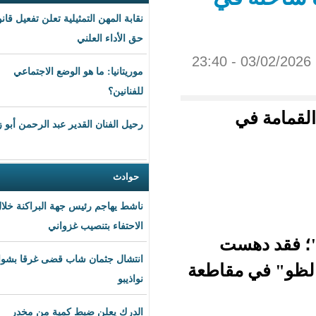
نقابة المهن التمثيلية تعلن تفعيل قانون
حق الأداء العلني
موريتانيا: ما هو الوضع الاجتماعي
للفنانين؟
رحيل الفنان القدير عبد الرحمن أبو زهرة
حوادث
ناشط يهاجم رئيس جهة البراكنة خلال
الاحتفاء بتنصيب غزواني
ت
انتشال جثمان شاب قضى غرقا بشواطئ
قاطعة
نواذيبو
الدرك يعلن ضبط كمية من مخدر