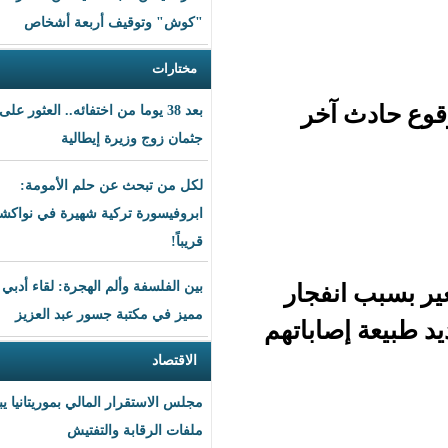
"كوش" وتوقيف أربعة أشخاص
مختارات
خر
بعد 38 يوما من اختفائه.. العثور على
جثمان زوج وزيرة إيطالية
لكل من تبحث عن حلم الأمومة:
ابروفيسورة تركية شهيرة في نواكشوط
قريباً!
جار
بين الفلسفة وألم الهجرة: لقاء أدبي
مميز في مكتبة جسور عبد العزيز
باتهم
الاقتصاد
مجلس الاستقرار المالي بموريتانيا يبحث
ملفات الرقابة والتفتيش