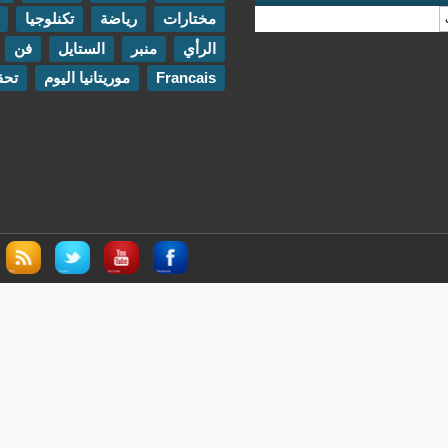
مختارات
رياضة
تكنلوجيا
مقابلات
الرأي
منبر
الستايل
فن
اتصل بنا
Francais
موريتانيا اليوم
تحقيقات