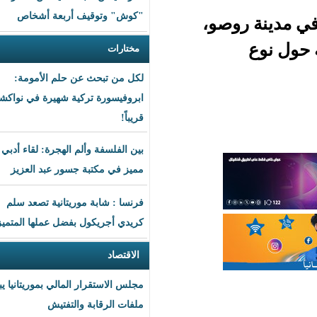
"كوش" وتوقيف أربعة أشخاص
صو،
مختارات
لكل من تبحث عن حلم الأمومة:
ابروفيسورة تركية شهيرة في نواكشوط
قريباً!
بين الفلسفة وألم الهجرة: لقاء أدبي
مميز في مكتبة جسور عبد العزيز
فرنسا : شابة موريتانية تصعد سلم
كريدي أجريكول بفضل عملها المتميز
الاقتصاد
مجلس الاستقرار المالي بموريتانيا يبحث
ملفات الرقابة والتفتيش