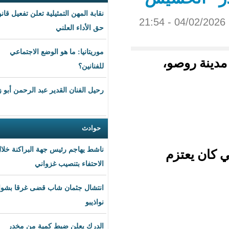
نقابة المهن التمثيلية تعلن تفعيل قانون
حق الأداء العلني
موريتانيا: ما هو الوضع الاجتماعي
للفنانين؟
رحيل الفنان القدير عبد الرحمن أبو زهرة
حوادث
ناشط يهاجم رئيس جهة البراكنة خلال
الاحتفاء بتنصيب غزواني
انتشال جثمان شاب قضى غرقا بشواطئ
نواذيبو
الدرك يعلن ضبط كمية من مخدر