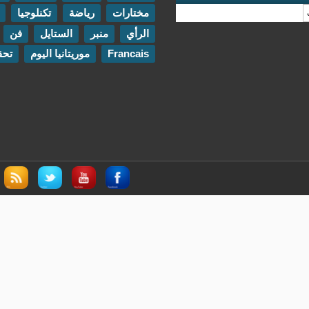
مختارات
رياضة
تكنلوجيا
مقابلات
الرأي
منبر
الستايل
فن
اتصل بنا
Francais
موريتانيا اليوم
تحقيقات