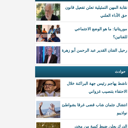
نقابة المهن التمثيلية تعلن تفعيل قانون
حق الأداء العلني
موريتانيا: ما هو الوضع الاجتماعي
للفنانين؟
رحيل الفنان القدير عبد الرحمن أبو زهرة
حوادث
ناشط يهاجم رئيس جهة البراكنة خلال
الاحتفاء بتنصيب غزواني
انتشال جثمان شاب قضى غرقا بشواطئ
نواذيبو
الدرك يعلن ضبط كمية من مخدر