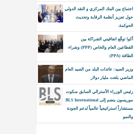
اجتماع بين البنك المركزي و النقد الدولي
حول تعزيز أنظمة الرقابة وتحديث
الحوكمة.
أكوا توقّع اتفاقيتي الشراكة بين
القطاعين العام والخاص (PPP) وشراء
الطاقة (PPA)
وزير الصيد: عائدات البلد من الصيد العام
الماضي بلغت مليار دولار
رئيس الوزراء الأسترالي السابق سكوت
موريسون ينضم إلى BLS International
مستشاراً استراتيجياً عالمياً لدعم الجودة
والنمو