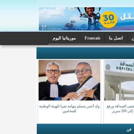
اتصل بنا
Francais
موريتانيا اليوم
شفى الصداقة ورفع
ولد أعمر يتسلم مهامه نقيبا للهيئة الوطنية
20 سرير
للمحامين
فن