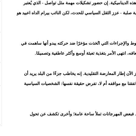
 الديناميكية. إن حضور تشكيلات مهمة مثل تواصل - الذي يُعتبر
 صلبة - عزز الثقل السياسي للحدث، لكن النائب بيرام الداه اعبيد هو
غوط والإجراءات التي اتُخذت مؤخرًا ضد حركته يبدو أنها ساهمت في
، انتهى الأمر بتغذية تعبئة أوسع وأكثر عاطفية وتصميمًا.
ز الآن إطار المعارضة التقليدية. إنه يخاطب جزءًا من البلد يريد أن
اتفقنا مع مواقفه أم لا، تفرض حقيقة نفسها: الشخصيات السياسية
. فبعض المهرجانات تملأ ساحة عامة؛ وأخرى تكشف عن تحول