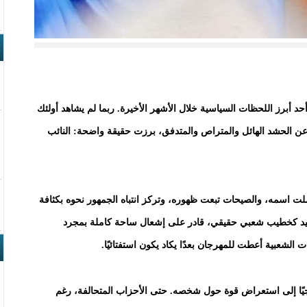
د أبرز اللحظات السياسية خلال الأشهر الأخيرة. ربما لم يشاهد أولئك
دًا عن الحشد الهائل والمتراص والمتدفق، برزت حقيقة واضحة: النائب
ملت اسمه، والصيحات تبعت ظهوره، وتركز انتباه الجمهور نحوه بكثافة
عبيد كخطيب شعبي حقيقي، قادر على إشعال ساحة كاملة بمجرد
الشعبية أعطت للمهرجان بعدًا يكاد يكون استفتائيًا.
ريجيًا إلى استعراض قوة حول شخصه. حتى الأحزاب المتحالفة، رغم