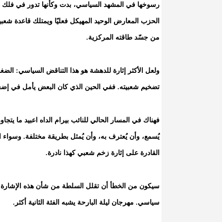
رسوخها في المشهد السياسي، بدت وكأنها تدور في فلك هذه
الحزب المعارض الوحيد المهيكل فعليًا ويمتلك قاعدة شعبية
من جسّد طاقته المركزية.
ولعل الأكثر إثارة للدهشة هو هذا التناقض السياسي: الض
تضخيم شعبيته. ففي الحين الذي كان البعض يأمل في إضعافه
فهناك في المسار الحالي للنائب بيرام الداه اعبيد ما يتجاو
يُسمع، وأن يُعترف به، وأن يُمثل بطريقة مختلفة. وسواء 
القادرة على إثارة زخم شعبي كهذا نادرة.
سيكون من الخطأ أن تقلل السلطة من شأن هذه الإشارة
سياسي. مهرجان ليلة البارحة يشبه الفئة الثانية أكثر.