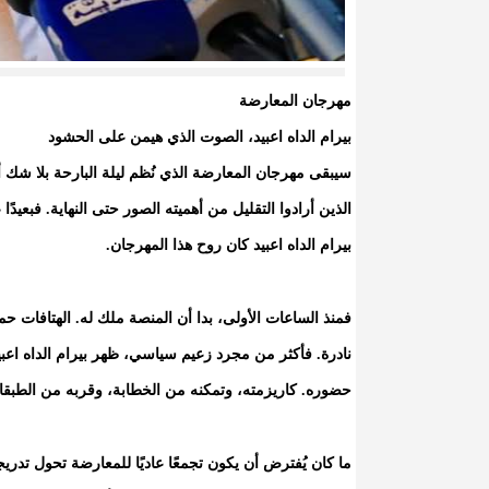
مهرجان المعارضة
بيرام الداه اعبيد، الصوت الذي هيمن على الحشود
سيبقى مهرجان المعارضة الذي نُظم ليلة البارحة بلا شك أح
الذين أرادوا التقليل من أهميته الصور حتى النهاية. فبعي
بيرام الداه اعبيد كان روح هذا المهرجان.
فمنذ الساعات الأولى، بدا أن المنصة ملك له. الهتافات ح
نادرة. فأكثر من مجرد زعيم سياسي، ظهر بيرام الداه ا
حضوره. كاريزمته، وتمكنه من الخطابة، وقربه من الطبقات 
ما كان يُفترض أن يكون تجمعًا عاديًا للمعارضة تحول تد