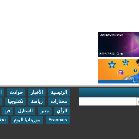
الرئيسية
الأخبار
حوادث
اقتصاد
مختارات
رياضة
تكنلوجيا
مقابلات
الرأي
منبر
الستايل
فن
اتصل بنا
Francais
موريتانيا اليوم
تحقيقات