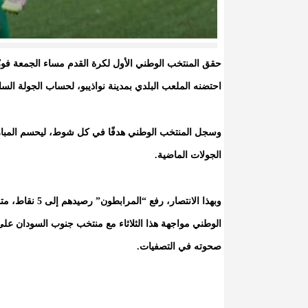
احتضنه الملعب البلدي بمدينة نواذيبو، لحساب الجولة السابعة
وسجل المنتخب الوطني هدفًا في كل شوط، ليحسم المباراة
الجولات الماضية.
وبهذا الانتصار
الوطني مواجهة هذا الثلاثاء مع منتخب جنوب السودان عل
صحوته في التصفيات.