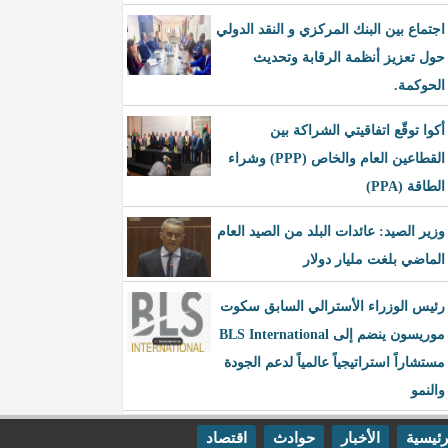
اجتماع بين البنك المركزي و النقد الدولي
حول تعزيز أنظمة الرقابة وتحديث
الحوكمة.
أكوا توقّع اتفاقيتي الشراكة بين
القطاعين العام والخاص (PPP) وشراء
الطاقة (PPA)
وزير الصيد: عائدات البلد من الصيد العام
الماضي بلغت مليار دولار
رئيس الوزراء الأسترالي السابق سكوت
موريسون ينضم إلى BLS International
مستشاراً استراتيجياً عالمياً لدعم الجودة
والنمو
رئيسية
الأخبار
حوادث
اقتصاد