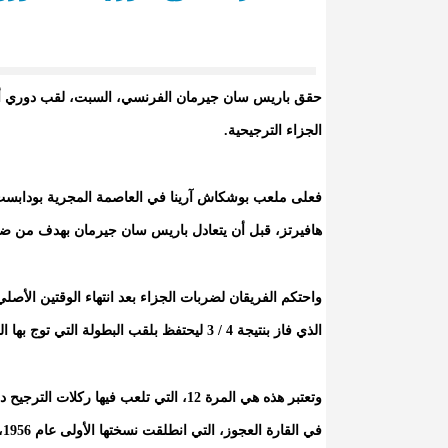
حقق باريس سان جيرمان الفرنسي، السبت، لقب دوري أبطا
الجزاء الترجيحية.
هافيرتز، قبل أن يتعادل باريس سان جيرمان بهدف من ضربة جزاء سج
الذي فاز بنتيجة 4 / 3 ليحتفظ بلقب البطولة التي توج بها الموسم الماضي، على حساب إنتر ميلان الإيطالي.
وتعتبر هذه هي المرة 12، التي تلعب فيها 
ف