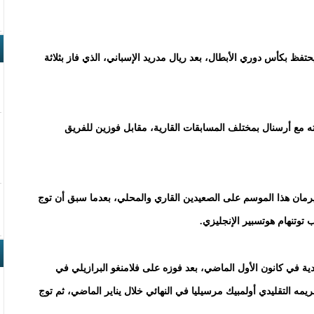
 بكأس دوري الأبطال، بعد ريال مدريد الإسباني، الذي فاز بثلاثة
ته مع أرسنال بمختلف المسابقات القارية، مقابل فوزين للفريق
رمان هذا الموسم على الصعيدين القاري والمحلي، بعدما سبق أن توج
تنهام هوتسبير الإنجليزي.
ة في كانون الأول الماضي، بعد فوزه على فلامنغو البرازيلي في
مه التقليدي أولمبيك مرسيليا في النهائي خلال يناير الماضي، ثم توج