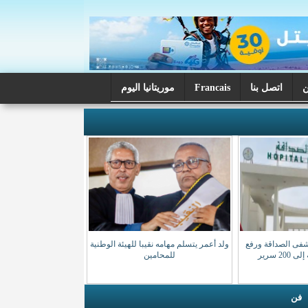
اتصل بنا
Francais
موريتانيا اليوم
شفى الصداقة ورفع
ولد أعمر يتسلم مهامه نقيبا للهيئة الوطنية
20 سرير
للمحامين
فن