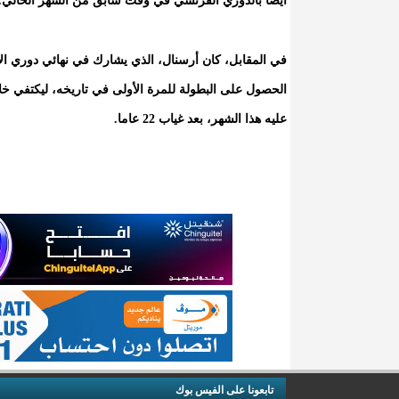
أيضا بالدوري الفرنسي في وقت سابق من الشهر الحالي.
الحصول على البطولة للمرة الأولى في تاريخه، ليكتفي خل
عليه هذا الشهر، بعد غياب 22 عاما.
تابعونا على الفيس بوك