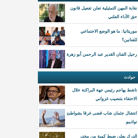
نقابة المهن التمثيلية تعلن تفعيل قانون
حق الأداء العلني
موريتانيا: ما هو الوضع الاجتماعي
للفنانين؟
رحيل الفنان القدير عبد الرحمن أبو زهرة
حوادث
ناشط يهاجم رئيس جهة البراكنة خلال
الاحتفاء بتنصيب غزواني
انتشال جثمان شاب قضى غرقا بشواطئ
نواذيبو
الدرك يعلن ضبط كمية من مخدر