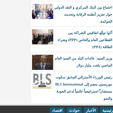
اجتماع بين البنك المركزي و النقد الدولي
حول تعزيز أنظمة الرقابة وتحديث
الحوكمة.
أكوا توقّع اتفاقيتي الشراكة بين
القطاعين العام والخاص (PPP) وشراء
الطاقة (PPA)
وزير الصيد: عائدات البلد من الصيد العام
الماضي بلغت مليار دولار
رئيس الوزراء الأسترالي السابق سكوت
موريسون ينضم إلى BLS International
مستشاراً استراتيجياً عالمياً لدعم الجودة
والنمو
رئيسية
الأخبار
حوادث
اقتصاد