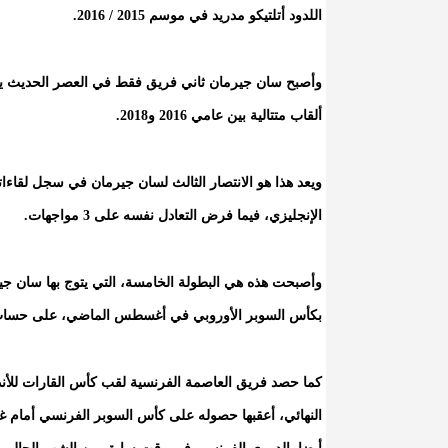
اللدود أتلتيكو مدريد في موسم 2015 / 2016.
وأصبح سان جيرمان ثاني فريق فقط في العصر الحديث يحتفظ
ألقاب متتالية بين عامي 2016 و2018.
ويعد هذا هو الانتصار الثالث لسان جيرمان في سجل لقاءا
الإنجليزي، فيما فرض التعادل نفسه على 3 مواجهات.
وأصبحت هذه هي البطولة الخامسة، التي يتوج بها سان جي
بكأس السوبر الأوروبي في أغسطس الماضي، على حساب تو
كما حصد فريق العاصمة الفرنسية لقب كأس القارات للأندي
النهائي، أعقبها حصوله على كأس السوبر الفرنسي أمام غري