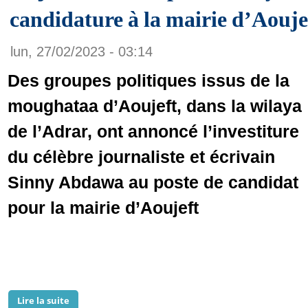
candidature à la mairie d’Aouje
lun, 27/02/2023 - 03:14
Des groupes politiques issus de la
moughataa d’Aoujeft, dans la wilaya
de l’Adrar, ont annoncé l’investiture
du célèbre journaliste et écrivain
Sinny Abdawa au poste de candidat
pour la mairie d’Aoujeft
Lire la suite
de Le journaliste et poète Sinny Abawa annonce sa ca