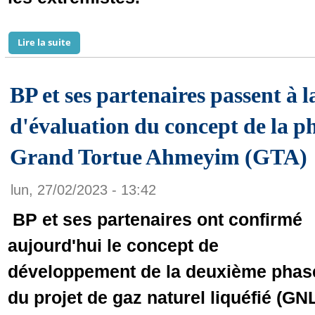
Lire la suite
de Les Émirats et l'administration de la justice, sup
BP et ses partenaires passent à 
d'évaluation du concept de la ph
Grand Tortue Ahmeyim (GTA)
lun, 27/02/2023 - 13:42
BP et ses partenaires ont confirmé
aujourd'hui le concept de
développement de la deuxième phas
du projet de gaz naturel liquéfié (GN