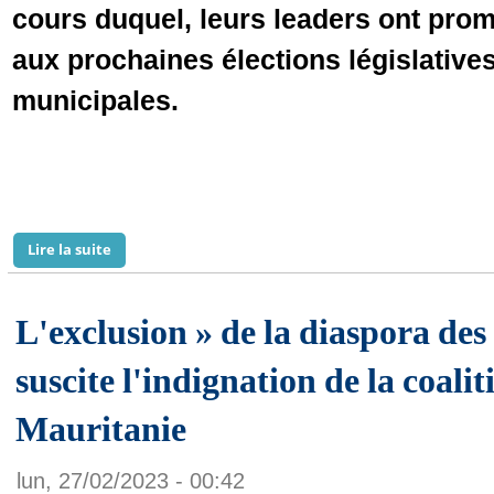
cours duquel, leurs leaders ont prom
aux prochaines élections législatives
municipales.
Lire la suite
de Elections : La coalition pour l’alternance mobilise
L'exclusion » de la diaspora des l
suscite l'indignation de la coalit
Mauritanie
lun, 27/02/2023 - 00:42