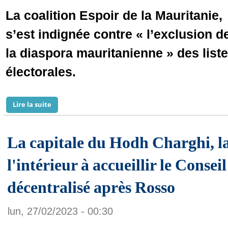
La coalition Espoir de la Mauritanie,
s’est indignée contre « l’exclusion d
la diaspora mauritanienne » des list
électorales.
Lire la suite
de L'exclusion » de la diaspora des listes électorales s
La capitale du Hodh Charghi, l
l'intérieur à accueillir le Consei
décentralisé après Rosso
lun, 27/02/2023 - 00:30