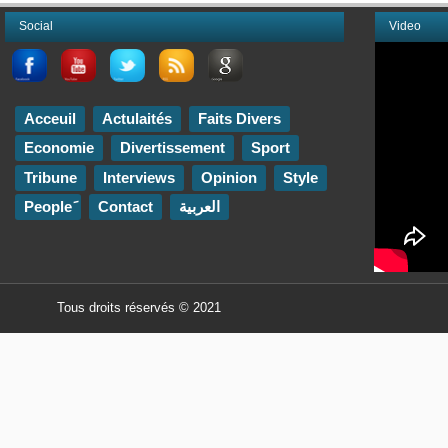
Social
Video
Acceuil
Actulaités
Faits Divers
Economie
Divertissement
Sport
Tribune
Interviews
Opinion
Style
Contact
العربية
Tous droits réservés © 2021