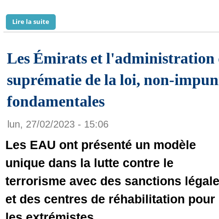
Lire la suite
de Monguel, un département à rebâtir… Alerte !
Les Émirats et l'administration d
suprématie de la loi, non-impuni
fondamentales
lun, 27/02/2023 - 15:06
Les EAU ont présenté un modèle
unique dans la lutte contre le
terrorisme avec des sanctions légal
et des centres de réhabilitation pour
les extrémistes.