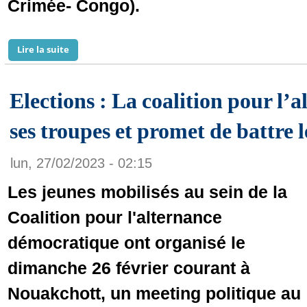
Crimée- Congo).
Lire la suite
de Le ministre de la Santé affirme qu’il n’y a aucun
Elections : La coalition pour l’
ses troupes et promet de battre
lun, 27/02/2023 - 02:15
Les jeunes mobilisés au sein de la
Coalition pour l'alternance
démocratique ont organisé le
dimanche 26 février courant à
Nouakchott, un meeting politique au