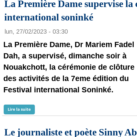
La Première Dame supervise la c
international soninké
lun, 27/02/2023 - 03:30
La Première Dame, Dr Mariem Fadel
Dah, a supervisé, dimanche soir à
Nouakchott, la cérémonie de clôture
des activités de la 7eme édition du
Festival international Soninké.
Lire la suite
de La Première Dame supervise la clôture du festival
Le journaliste et poète Sinny 