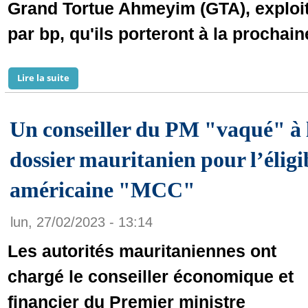
Grand Tortue Ahmeyim (GTA), exploi
par bp, qu'ils porteront à la prochain
Lire la suite
de BP et ses partenaires passent à la prochaine étap
Un conseiller du PM "vaqué" à 
dossier mauritanien pour l’éligib
américaine "MCC"
lun, 27/02/2023 - 13:14
Les autorités mauritaniennes ont
chargé le conseiller économique et
financier du Premier ministre