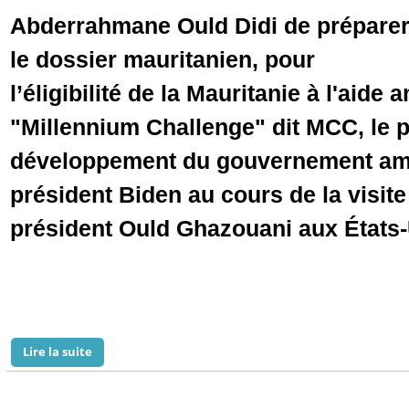
Abderrahmane Ould Didi de prépare
le dossier mauritanien, pour
l’éligibilité de la Mauritanie à l'aide 
"Millennium Challenge" dit MCC, le p
développement du gouvernement amér
président Biden au cours de la visite
président Ould Ghazouani aux États
Lire la suite
de Un conseiller du PM "vaqué" à la préparation du do