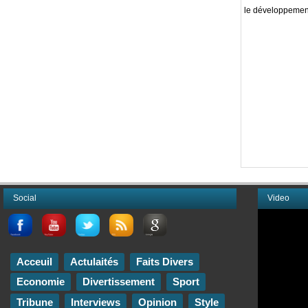
le développement
Social
Video
Acceuil
Actulaités
Faits Divers
Economie
Divertissement
Sport
Tribune
Interviews
Opinion
Style