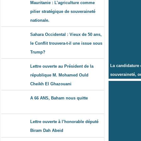
Mauritanie : L’agriculture comme
pilier stratégique de souveraineté
nationale.
Sahara Occidental : Vieux de 50 ans,
le Conflit trouvera-t-il une issue sous
Trump?
La candidature 
Lettre ouverte au Président de la
souveraineté, ou
république M. Mohamed Ould
Cheikh El Ghazouani
A 66 ANS, Baham nous quitte
Lettre ouverte à l’honorable député
Biram Dah Abeid