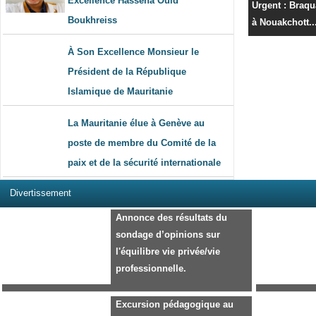
Excellence Hassena Ould
Urgent : Braq
Boukhreiss
à Nouakchott..
À Son Excellence Monsieur le
Président de la République
Islamique de Mauritanie
La Mauritanie élue à Genève au
poste de membre du Comité de la
paix et de la sécurité internationale
Divertissement
Annonce des résultats du
sondage d’opinions sur
l'équilibre vie privée/vie
professionnelle.
Excursion pédagogique au