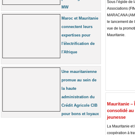
Sous l’égide de 
MW
Associations (FI
MARACANA (AMAMA
Maroc et Mauritanie
le lancement de 
connectent leurs
vue de la promot
expertises pour
Mauritanie.
l'électrification de
l'Afrique
Une mauritanienne
promue au sein de
la haute
administration du
Mauritanie – 
Crédit Agricole CIB
consolidé au
pour bons et loyaux
jeunesse
services
La Mauritanie et
coopération à tra