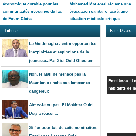
économique durable pour les
Mohamed Mouemel réclame une
communautés riveraines du lac
évacuation sanitaire face à une
de Foum Gleita
situation médicale critique
Faits Divers
Tribune
Le Guidimagha : entre opportunités
inexploitées et aspirations de la
jeunesse...Par Sidi Ould Ghoulam
Non, le Mali ne menace pas la
Bassiknou : L
Mauritanie : halte aux fantasmes
habitants de la
dangereux
Aimez-le ou pas, El Mokhtar Ould
Diay a réussi ...
Si fier pour toi, de cette nomination,