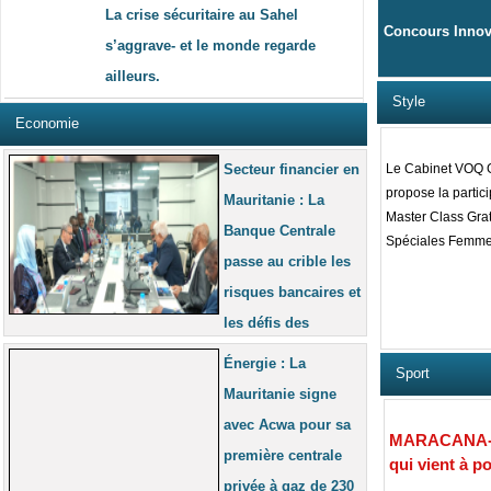
La crise sécuritaire au Sahel
Concours Inno
s’aggrave- et le monde regarde
ailleurs.
Style
Economie
Secteur financier en
Le Cabinet VOQ
propose la partic
Mauritanie : La
Master Class Grat
Banque Centrale
Spéciales Femm
passe au crible les
risques bancaires et
les défis des
assurances
Énergie : La
Sport
Mauritanie signe
avec Acwa pour sa
MARACANA-Mau
première centrale
qui vient à p
privée à gaz de 230