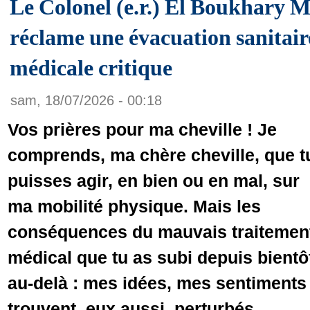
Le Colonel (e.r.) El Boukhar
réclame une évacuation sanitaire
médicale critique
sam, 18/07/2026 - 00:18
Vos prières pour ma cheville ! Je
comprends, ma chère cheville, que t
puisses agir, en bien ou en mal, sur
ma mobilité physique. Mais les
conséquences du mauvais traitemen
médical que tu as subi depuis bientô
au-delà : mes idées, mes sentiments
trouvent, eux aussi, perturbés.