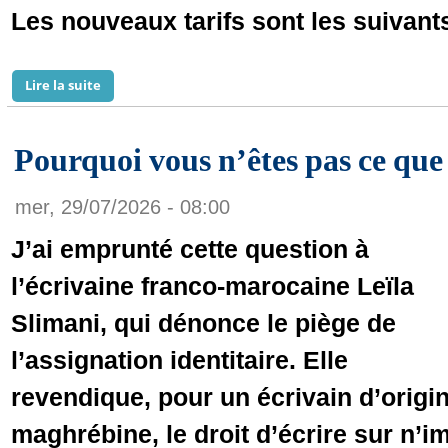
Les nouveaux tarifs sont les suivants
Lire la suite
de Aéroport de Nouakchott : baisse des tarifs du park
Pourquoi vous n’êtes pas ce que 
mer, 29/07/2026 - 08:00
J’ai emprunté cette question à
l’écrivaine franco-marocaine Leïla
Slimani, qui dénonce le piège de
l’assignation identitaire. Elle
revendique, pour un écrivain d’origi
maghrébine, le droit d’écrire sur n’i