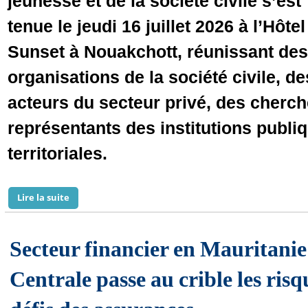
jeunesse et de la société civile s’est
tenue le jeudi 16 juillet 2026 à l’Hôtel
Sunset à Nouakchott, réunissant des
organisations de la société civile, de
acteurs du secteur privé, des cherch
représentants des institutions publiq
territoriales.
Lire la suite
de « Graines de Citoyenneté » : Mobilisation généra
Secteur financier en Mauritani
Centrale passe au crible les risq