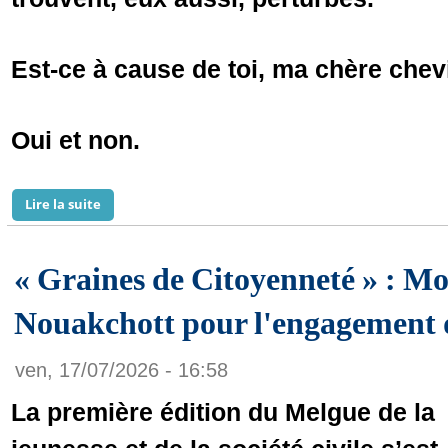
Est-ce à cause de toi, ma chère chevi
Oui et non.
Lire la suite
de Le Colonel (e.r.) El Boukhary Mohamed Mouemel ré
« Graines de Citoyenneté » : Mo
Nouakchott pour l'engagement 
ven, 17/07/2026 - 16:58
La première édition du Melgue de la