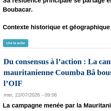
Sa résidence principale se partage e
Boubacar.
Contexte historique et géographique
Lire la suite
de Cheikh Thierno Saïdou Nourou Kane : l’héritage d
Du consensus à l’action : La ca
mauritanienne Coumba Bâ bousc
l’OIF
mer, 22/07/2026 - 09:06
La campagne menée par la Mauritan