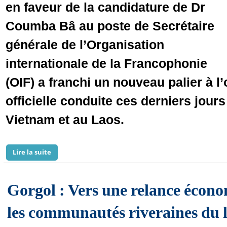
en faveur de la candidature de Dr
Coumba Bâ au poste de Secrétaire
générale de l’Organisation
internationale de la Francophonie
(OIF) a franchi un nouveau palier à l
officielle conduite ces derniers jou
Vietnam et au Laos.
Lire la suite
de Du consensus à l’action : La candidate mauritanie
Gorgol : Vers une relance écon
les communautés riveraines du 