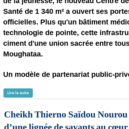
de la jeunesse, le nouveau Centre de
Santé de 1 340 m² a ouvert ses porte
officielles. Plus qu'un bâtiment médic
technologie de pointe, cette infrastr
ciment d'une union sacrée entre tous 
Moughataa.
Un modèle de partenariat public-pr
Lire la suite
de De la première caravane médicale au grand centre
Cheikh Thierno Saïdou Nourou 
d’une lignée de savants au cœur