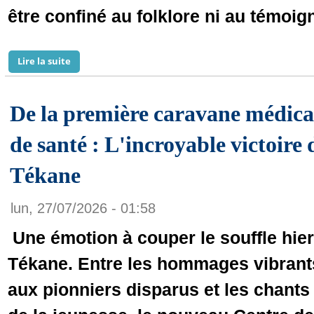
être confiné au folklore ni au témoig
Lire la suite
de Pourquoi vous n’êtes pas ce que vous n’êtes pas ?
De la première caravane médica
de santé : L'incroyable victoir
Tékane
lun, 27/07/2026 - 01:58
Une émotion à couper le souffle hier
Tékane. Entre les hommages vibrant
aux pionniers disparus et les chants