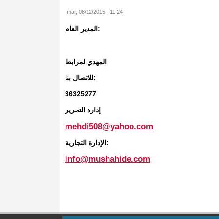
mar, 08/12/2015 - 11:24
المدير العام:
المهدي لمرابط
للاتصال بنا:
36325277
إدارة التحرير
mehdi508@yahoo.com
الإدارة التجارية:
info@mushahide.com