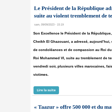
Le Président de la République ad
suite au violent tremblement de t
sam, 09/09/2023 - 15:19
Son Excellence le Président de la Républiqu
Cheikh El Ghazouani, a adressé, aujourd’hui
de condoléances et de compassion au Roi du 
Roi Mohammed VI, suite au tremblement de ter
vendredi soir, plusieurs villes marocaines, fai
victimes.
Lire la suite
de Le Président de la République 
« Taazur » offre 500 000 et du ma