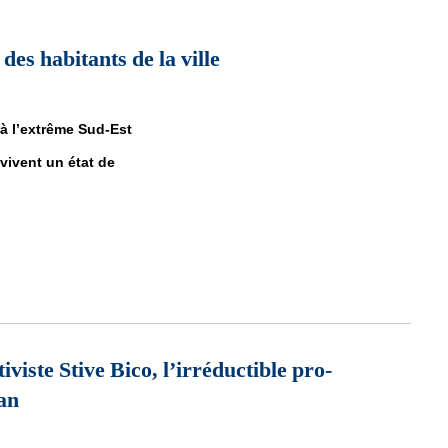
es habitants de la ville
 à l’extrême Sud-Est
 vivent un état de
 des habitants de la ville
iviste Stive Bico, l’irréductible pro-
an