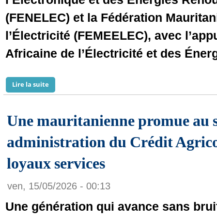
(FENELEC) et la Fédération Mauritani
l’Électricité (FEMEELEC), avec l’app
Africaine de l’Électricité et des Éne
Lire la suite
de Maroc et Mauritanie connectent leurs expertises po
Une mauritanienne promue au se
administration du Crédit Agric
loyaux services
ven, 15/05/2026 - 00:13
Une génération qui avance sans brui