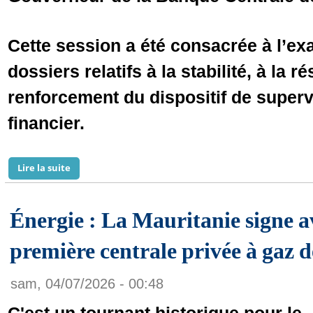
Cette session a été consacrée à l’e
dossiers relatifs à la stabilité, à la ré
renforcement du dispositif de superv
financier.
Lire la suite
de Secteur financier en Mauritanie : La Banque Centra
Énergie : La Mauritanie signe 
première centrale privée à gaz
sam, 04/07/2026 - 00:48