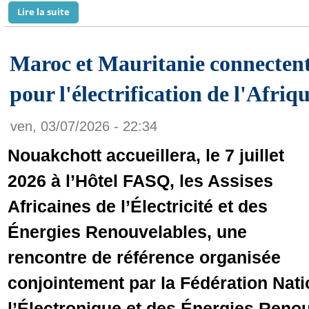
Lire la suite
de Énergie : La Mauritanie signe avec Acwa pour sa p
Maroc et Mauritanie connectent 
pour l'électrification de l'Afriq
ven, 03/07/2026 - 22:34
Nouakchott accueillera, le 7 juillet
2026 à l’Hôtel FASQ, les Assises
Africaines de l’Électricité et des
Énergies Renouvelables, une
rencontre de référence organisée
conjointement par la Fédération Natio
l’Électronique et des Énergies Reno