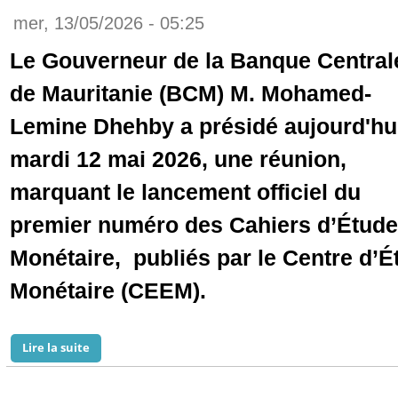
mer, 13/05/2026 - 05:25
Le Gouverneur de la Banque Central
de Mauritanie (BCM) M. Mohamed-
Lemine Dhehby a présidé aujourd'hu
mardi 12 mai 2026, une réunion,
marquant le lancement officiel du
premier numéro des Cahiers d’Étud
Monétaire, publiés par le Centre d’
Monétaire (CEEM).
Lire la suite
de La Banque Centrale de Mauritanie lance officiel