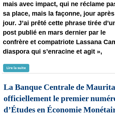
mais avec impact, qui ne réclame pa
sa place, mais la façonne, jour après
jour. J’ai prêté cette phrase tirée d’u
post publié en mars dernier par le
confrère et compatriote Lassana Cama
diaspora qui s’enracine et agit »,
Lire la suite
de Une mauritanienne promue au sein de la haute adm
La Banque Centrale de Maurita
officiellement le premier numér
d’Études en Économie Monétai