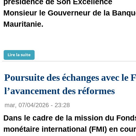
présidence de Son Excellence
Monsieur le Gouverneur de la Banqu
Mauritanie.
Lire la suite
de La Bourse de Nouakchott tient la première réunio
Poursuite des échanges avec le 
l’avancement des réformes
mar, 07/04/2026 - 23:28
Dans le cadre de la mission du Fond
monétaire international (FMI) en cou