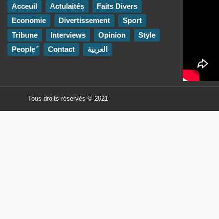
Acceuil
Actulaités
Faits Divers
Economie
Divertissement
Sport
Tribune
Interviews
Opinion
Style
Contact
العربية
Tous droits réservés © 2021