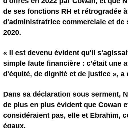
d'offres en 2022 par Cowan, et que N
de ses fonctions RH et rétrogradée à
d'administratrice commerciale et de
2020.
« Il est devenu évident qu'il s'agissa
simple faute financière : c'était une 
d'équité, de dignité et de justice », 
Dans sa déclaration sous serment, Nic
de plus en plus évident que Cowan e
considéraient pas, elle et Ebrahim,
égaux.