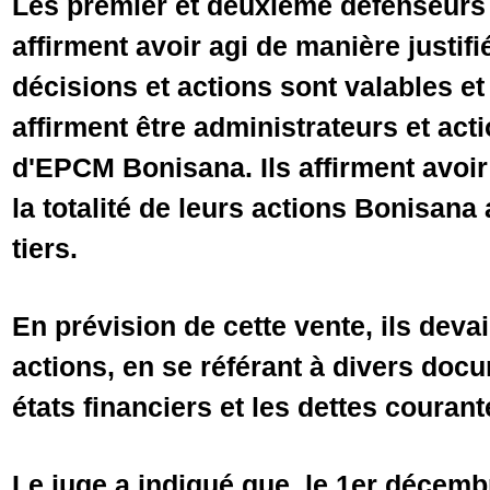
Les premier et deuxième défenseurs (
affirment avoir agi de manière justifi
décisions et actions sont valables et
affirment être administrateurs et act
d'EPCM Bonisana. Ils affirment avoir 
la totalité de leurs actions Bonisana
tiers.
En prévision de cette vente, ils devai
actions, en se référant à divers do
états financiers et les dettes courant
Le juge a indiqué que, le 1er décembr