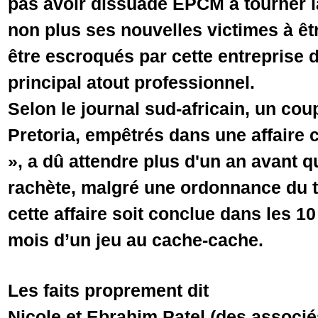
pas avoir dissuadé EPCM à tourner l
non plus ses nouvelles victimes à êt
être escroqués par cette entreprise d
principal atout professionnel.
Selon le journal sud-africain, un cou
Pretoria, empêtrés dans une affaire 
», a dû attendre plus d'un an avant
rachète, malgré une ordonnance du 
cette affaire soit conclue dans les 10
mois d’un jeu au cache-cache.
Les faits proprement dit
Nicole et Ebrahim Patel (des associ