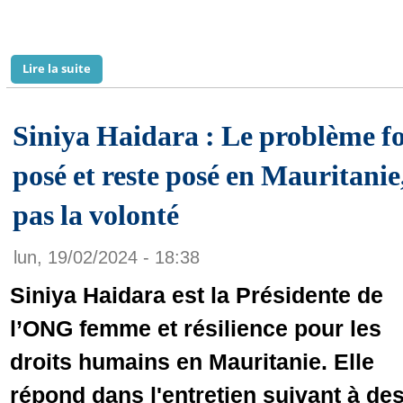
Lire la suite
de Enjeux, défis et perspectives du secteur minier e
Siniya Haidara : Le problème fo
posé et reste posé en Mauritanie
pas la volonté
lun, 19/02/2024 - 18:38
Siniya Haidara est la Présidente de
l’ONG femme et résilience pour les
droits humains en Mauritanie. Elle
répond dans l'entretien suivant à de