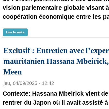
vision parlementaire globale visant à
coopération économique entre les p
Lire la suite
de L’intégration économique et la cause palestinienn
Exclusif : Entretien avec l’exper
mauritanien Hassana Mbeirick
Meen
jeu, 04/09/2025 - 12:42
Contexte: Hassana Mbeirick vient de
rentrer du Japon où il avait assisté à