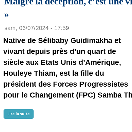
Malgré la déception, c’est une v
»
sam, 06/07/2024 - 17:59
Native de Sélibaby Guidimakha et
vivant depuis près d’un quart de
siècle aux Etats Unis d’Amérique,
Houleye Thiam, est la fille du
président des Forces Progressistes
pour le Changement (FPC) Samba Th
Lire la suite
de Houleye Thiam, Coalition BiramPresident2024 : « Ma