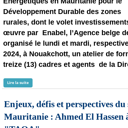
Énergétiques en Mauritanie pour le
Développement Durable des zones
rurales, dont le volet investissement
œuvre par Enabel, l’Agence belge d
organisé le lundi et mardi, respective
2024, à Nouakchott, un atelier de for
treize (13) cadres et agents de la Dir
Lire la suite
de Atelier d’appropriation du personnel de la DAR des 
Enjeux, défis et perspectives du
Mauritanie : Ahmed El Hassen à