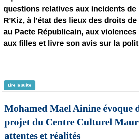
questions relatives aux incidents de
R'Kiz, à l'état des lieux des droits d
au Pacte Républicain, aux violences
aux filles et livre son avis sur la p
Lire la suite
de Siniya Haidara : Le problème foncier a été toujours
Mohamed Mael Ainine évoque da
projet du Centre Culturel Mauri
attentes et réalités