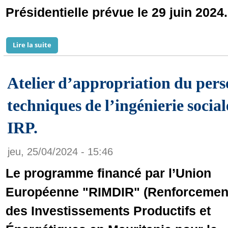
Présidentielle prévue le 29 juin 2024.
Lire la suite
de 1. Interview de Bakary Guèye, éditorialiste et ana
Atelier d’appropriation du per
techniques de l’ingénierie sociale
IRP.
jeu, 25/04/2024 - 15:46
Le programme financé par l’Union
Européenne "RIMDIR" (Renforcemen
des Investissements Productifs et