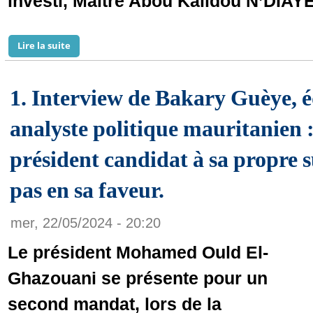
investi, Maitre Abou Kalidou N’DIAYE
Lire la suite
de « Gouverner autrement de par une véritable alte
1. Interview de Bakary Guèye, éd
analyste politique mauritanien 
président candidat à sa propre s
pas en sa faveur.
mer, 22/05/2024 - 20:20
Le président Mohamed Ould El-
Ghazouani se présente pour un
second mandat, lors de la