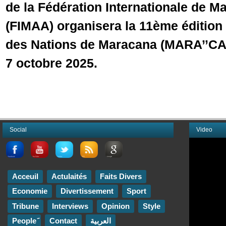
de la Fédération Internationale de 
(FIMAA) organisera la 11ème édition
des Nations de Maracana (MARA’’CA
7 octobre 2025.
Social
Video
Acceuil
Actulaités
Faits Divers
Economie
Divertissement
Sport
Tribune
Interviews
Opinion
Style
Contact
العربية