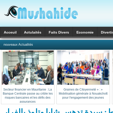
Acceuil
Actulaités
Faits Divers
Economie
Divert
العربية
nouveaux Actualités
Secteur financier en Mauritanie : La
« Graines de Citoyenneté » :
Banque Centrale passe au crible les
Mobilisation générale à Nouakchott
risques bancaires et les défis des
pour l'engagement des jeunes
assurances
 سيدة تدهس شابا وتلوذ بالفرار