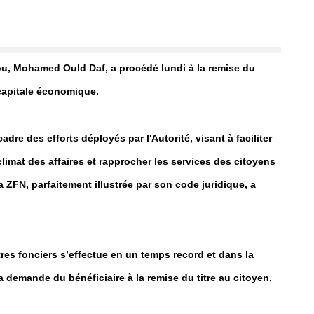
u, Mohamed Ould Daf, a procédé lundi à la remise du
 capitale économique.
cadre des efforts déployés par l'Autorité, visant à faciliter
climat des affaires et rapprocher les services des citoyens
a ZFN, parfaitement illustrée par son code juridique, a
res fonciers s’effectue en un temps record et dans la
a demande du bénéficiaire à la remise du titre au citoyen,