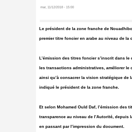
mar, 11/12/2018 - 15:00
Le président de la zone franche de Nouadhibo
premier titre foncier en arabe au niveau de la
L’émission des titres foncier s’inscrit dans le 
les transactions administratives, améliorer le 
ainsi qu’à consacrer la vision stratégique de l
indiqué le président de la zone franche.
Et selon Mohamed Ould Daf, l’émission des tit
transparence au niveau de l’Autorité, depuis l
en passant par l’impression du document.