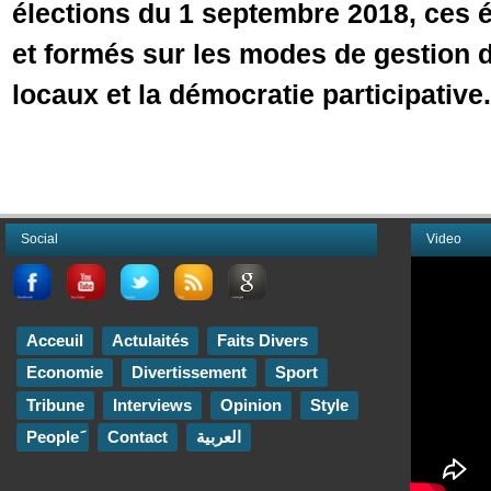
élections du 1 septembre 2018, ces 
et formés sur les modes de gestion 
locaux et la démocratie participative.
Social
Video
Acceuil
Actulaités
Faits Divers
Economie
Divertissement
Sport
Tribune
Interviews
Opinion
Style
Contact
العربية